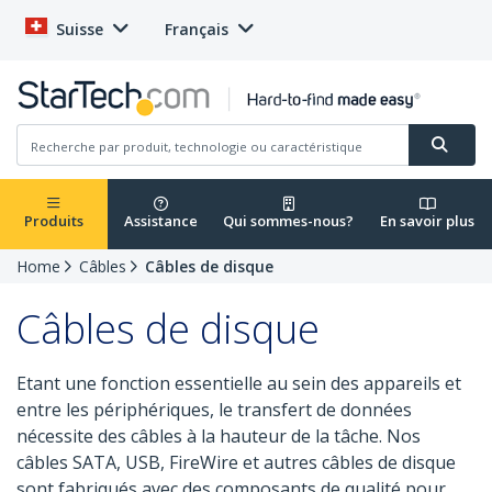
Suisse
Français
Produits
Assistance
Qui sommes-nous?
En savoir plus
Home
Câbles
Câbles de disque
Câbles de disque
Etant une fonction essentielle au sein des appareils et
entre les périphériques, le transfert de données
nécessite des câbles à la hauteur de la tâche. Nos
câbles SATA, USB, FireWire et autres câbles de disque
sont fabriqués avec des composants de qualité pour