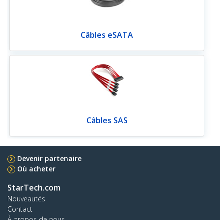
Câbles eSATA
Câbles SAS
Devenir partenaire
Où acheter
StarTech.com
Nouveautés
Contact
À propos de nous