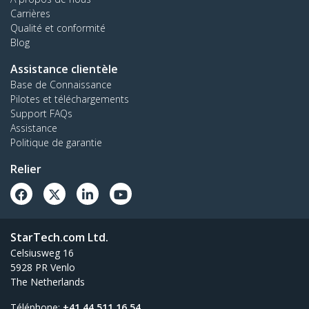
Carrières
Qualité et conformité
Blog
Assistance clientèle
Base de Connaissance
Pilotes et téléchargements
Support FAQs
Assistance
Politique de garantie
Relier
StarTech.com Ltd.
Celsiusweg 16
5928 PR Venlo
The Netherlands
Téléphone:
+41 44 511 16 54