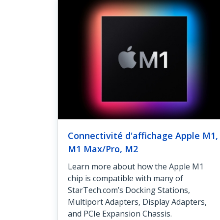
Connectivité d'affichage Apple M1,
M1 Max/Pro, M2
Learn more about how the Apple M1
chip is compatible with many of
StarTech.com’s Docking Stations,
Multiport Adapters, Display Adapters,
and PCIe Expansion Chassis.