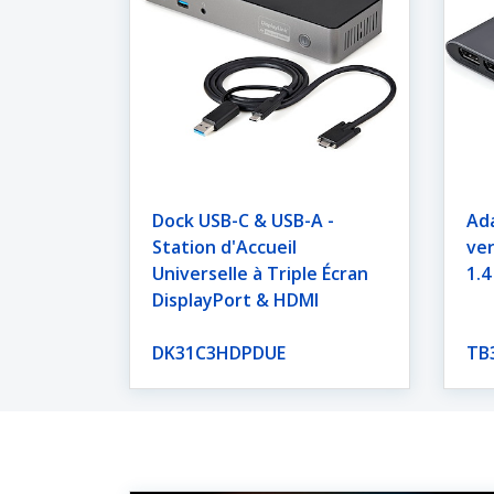
Dock USB-C & USB-A -
Ad
Station d'Accueil
ver
Universelle à Triple Écran
1.4
DisplayPort & HDMI
DK31C3HDPDUE
TB