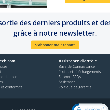
ortie des derniers produits et des
grâce à notre newsletter.
S'abonner maintenant
ech.com
Assistance clientèle
autés
Base de Connaissance
t
Pilotes et téléchargements
os de nous
Support FAQs
es
Assistance
 et conformité
Politique de garantie