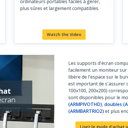
ordinateurs portables faciles à gérer,
plus sûres et largement compatibles.
Watch the Video
Les supports d'écran compa
facilement un moniteur sur 
libère de l'espace sur le bu
est important de s'assurer
100x100, 200x200) correspo
sont disponibles pour le m
(ARMPIVOTHD)
,
doubles (
(ARMBARTRIO2)
et plus en
Lisez le guide d'achat 