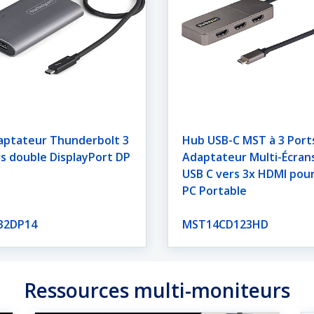
aptateur Thunderbolt 3
Hub USB-C MST à 3 Ports
s double DisplayPort DP
Adaptateur Multi-Écran
USB C vers 3x HDMI pou
PC Portable
32DP14
MST14CD123HD
Ressources multi-moniteurs