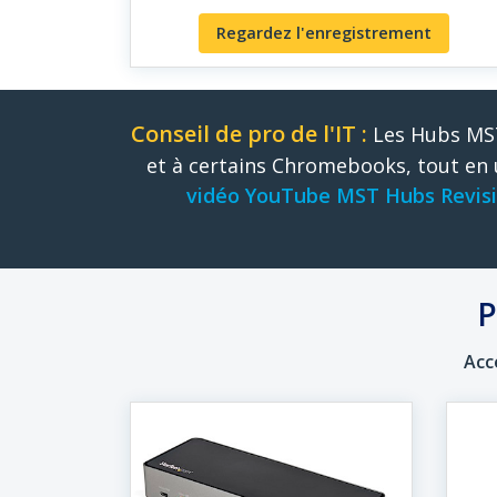
Regardez l'enregistrement
Conseil de pro de l'IT :
Les Hubs MST
et à certains Chromebooks, tout en
vidéo YouTube MST Hubs Revis
P
Acc