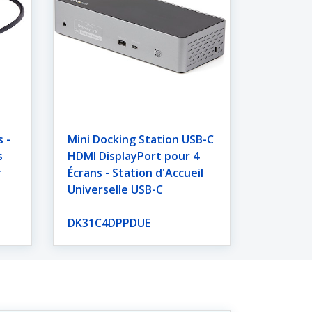
 -
Mini Docking Station USB-C
s
HDMI DisplayPort pour 4
r
Écrans - Station d'Accueil
Universelle USB-C
DK31C4DPPDUE