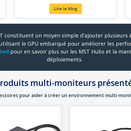
Lire le blog
 constituent un moyen simple d'ajouter plusieurs
 utilisant le GPU embarqué pour améliorer les perf
ited
pour en savoir plus sur les MST Hubs et la maniè
déploiements.
roduits multi-moniteurs présent
essoires pour aider à créer un environnement multi-moni