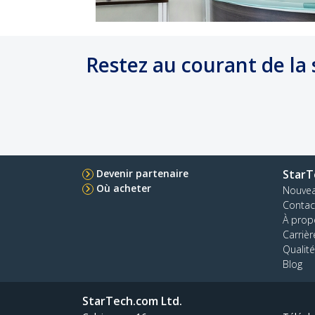
Restez au courant de la s
Devenir partenaire
StarT
Où acheter
Nouve
Contac
À prop
Carrièr
Qualité
Blog
StarTech.com Ltd.