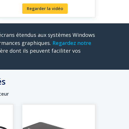
Regarder la vidéo
 écrans étendus aux systèmes Windows
ormances graphiques.
Regardez notre
re dont ils peuvent faciliter vos
és
teur