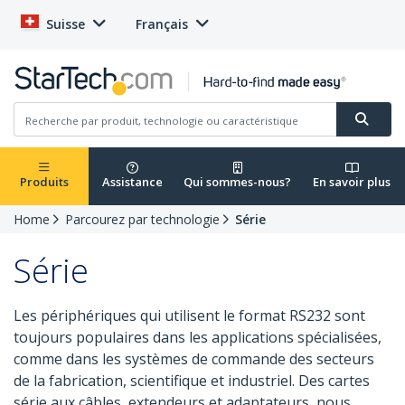
Suisse
Français
Produits
Assistance
Qui sommes-nous?
En savoir plus
Home
Parcourez par technologie
Série
Série
Les périphériques qui utilisent le format RS232 sont
toujours populaires dans les applications spécialisées,
comme dans les systèmes de commande des secteurs
de la fabrication, scientifique et industriel. Des cartes
série aux câbles, extendeurs et adaptateurs, nous