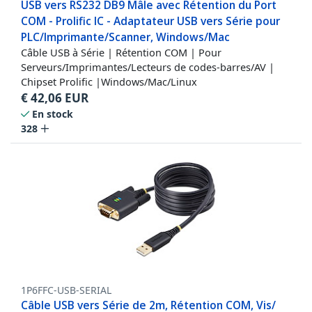
USB vers RS232 DB9 Mâle avec Rétention du Port
COM - Prolific IC - Adaptateur USB vers Série pour
PLC/Imprimante/Scanner, Windows/Mac
Câble USB à Série | Rétention COM | Pour
Serveurs/Imprimantes/Lecteurs de codes-barres/AV |
Chipset Prolific |Windows/Mac/Linux
€
42,06
EUR
En stock
328
1P6FFC-USB-SERIAL
Câble USB vers Série de 2m, Rétention COM, Vis/