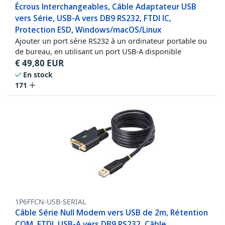
Écrous Interchangeables, Câble Adaptateur USB
vers Série, USB-A vers DB9 RS232, FTDI IC,
Protection ESD, Windows/macOS/Linux
Ajouter un port série RS232 à un ordinateur portable ou
de bureau, en utilisant un port USB-A disponible
€
49,80
EUR
En stock
171
1P6FFCN-USB-SERIAL
Câble Série Null Modem vers USB de 2m, Rétention
COM, FTDI, USB-A vers DB9 RS232, Câble