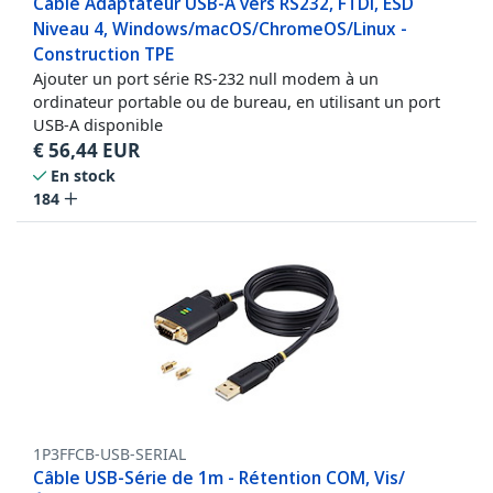
Câble Adaptateur USB-A vers RS232, FTDI, ESD
Niveau 4, Windows/macOS/ChromeOS/Linux -
Construction TPE
Ajouter un port série RS-232 null modem à un
ordinateur portable ou de bureau, en utilisant un port
USB-A disponible
€
56,44
EUR
En stock
184
1P3FFCB-USB-SERIAL
Câble USB-Série de 1m - Rétention COM, Vis/