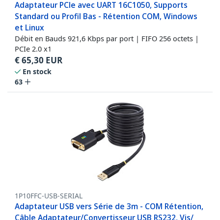
Adaptateur PCIe avec UART 16C1050, Supports
Standard ou Profil Bas - Rétention COM, Windows
et Linux
Débit en Bauds 921,6 Kbps par port | FIFO 256 octets |
PCIe 2.0 x1
€
65,30
EUR
En stock
63
1P10FFC-USB-SERIAL
Adaptateur USB vers Série de 3m - COM Rétention,
Câble Adaptateur/Convertisseur USB RS232, Vis/