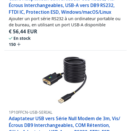
Écrous Interchangeables, USB-A vers DB9 RS232,
FTDI IC, Protection ESD, Windows/macOS/Linux
Ajouter un port série RS232 à un ordinateur portable ou
de bureau, en utilisant un port USB-A disponible
€
56,44
EUR
En stock
150
1P10FFCN-USB-SERIAL
Adaptateur USB vers Série Null Modem de 3m, Vis/
Écrous DB9 Interchangeables, COM Rétention,