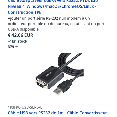
Câble Adaptateur USB-A vers RS232, FTDI, ESD
Niveau 4, Windows/macOS/ChromeOS/Linux -
Construction TPE
Ajouter un port série RS-232 null modem à un
ordinateur portable ou de bureau, en utilisant un port
USB-A disponible
€
42,06
EUR
En stock
379
1P3FPC-USB-SERIAL
Câble USB vers RS232 de 1m - Câble Convertisseur