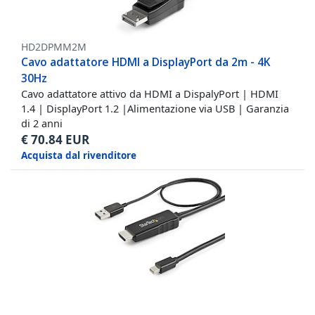
HD2DPMM2M
Cavo adattatore HDMI a DisplayPort da 2m - 4K
30Hz
Cavo adattatore attivo da HDMI a DispalyPort | HDMI
1.4 | DisplayPort 1.2 |Alimentazione via USB | Garanzia
di 2 anni
€
70.84
EUR
Acquista dal rivenditore