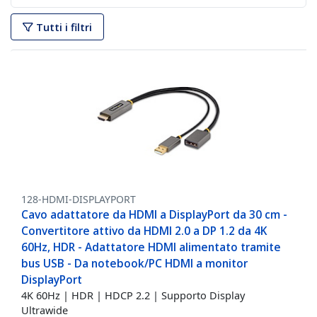
Tutti i filtri
128-HDMI-DISPLAYPORT
Cavo adattatore da HDMI a DisplayPort da 30 cm -
Convertitore attivo da HDMI 2.0 a DP 1.2 da 4K
60Hz, HDR - Adattatore HDMI alimentato tramite
bus USB - Da notebook/PC HDMI a monitor
DisplayPort
4K 60Hz | HDR | HDCP 2.2 | Supporto Display
Ultrawide