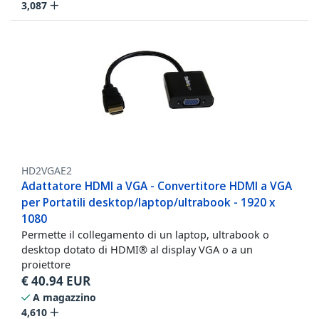
3,087
HD2VGAE2
Adattatore HDMI a VGA - Convertitore HDMI a VGA
per Portatili desktop/laptop/ultrabook - 1920 x
1080
Permette il collegamento di un laptop, ultrabook o
desktop dotato di HDMI® al display VGA o a un
proiettore
€
40.94
EUR
A magazzino
4,610