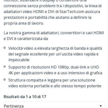
monitor, estendere il display o consentire una
connessione senza problemi tra i dispositivi, la linea di
adattatori video HDMI e DVI di StarTech.com assicura
prestazioni e portabilità che aiutano a definire la
propria area di lavoro.
La nostra gamma di adattatori, convertitori e cavi HDMI
e DVI è caratterizzata da:
Velocità video a elevata larghezza di banda e qualità
del segnale eccellente per un'uscita video rapida e
impeccabile
Supporto di risoluzioni HD 1080p, dual-link e UHD
4K per applicazioni video e a uso intensivo di grafica
Struttura compatta e leggera per una soluzione
video esterna portatile e allo stesso tempo potente
Risultati da 1 a 10 di 17
Pertinenza