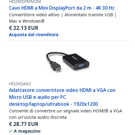
HD2MDPMM2M
Cavo HDMI a Mini DisplayPort da 2 m - 4K 30 Hz
Convertitore video attivo | Alimentato tramite USB |
Mac e Windows®
€
22.13
EUR
Acquista dal rivenditore
HD2VGAA2
Adattatore convertitore video HDMI a VGA con
Micro USB e audio per PC
desktop/laptop/ultrabook - 1920x1200
Consente di convertire un segnale video HDMI® a VGA
con un'uscita audio discreta
€
28.77
EUR
A magazzino