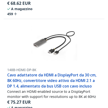
€
68.62
EUR
A magazzino
459
148B-HDMI-DP-8K
Cavo adattatore da HDMI a DisplayPort da 30 cm,
8K 60Hz, convertitore video attivo da HDMI 2.1 a
DP 1.4, alimentato da bus USB con cavo incluso
Connect an HDMI-enabled source to a DisplayPort
monitor with support for resolutions up to 8K at 60Hz
€
75.27
EUR
A magazzino