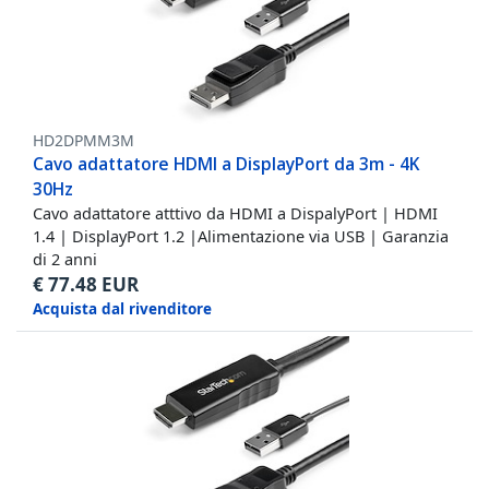
HD2DPMM3M
Cavo adattatore HDMI a DisplayPort da 3m - 4K
30Hz
Cavo adattatore atttivo da HDMI a DispalyPort | HDMI
1.4 | DisplayPort 1.2 |Alimentazione via USB | Garanzia
di 2 anni
€
77.48
EUR
Acquista dal rivenditore