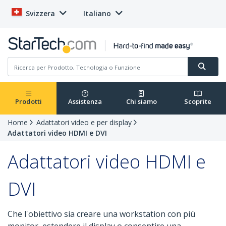
Svizzera
Italiano
Prodotti
Assistenza
Chi siamo
Scoprite
Home
Adattatori video e per display
Adattatori video HDMI e DVI
Adattatori video HDMI e
DVI
Che l'obiettivo sia creare una workstation con più