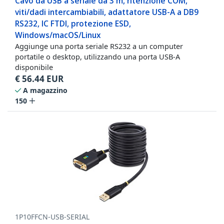
Cavo da USB a seriale da 3 m, ritenzione COM,
viti/dadi intercambiabili, adattatore USB-A a DB9
RS232, IC FTDI, protezione ESD,
Windows/macOS/Linux
Aggiunge una porta seriale RS232 a un computer
portatile o desktop, utilizzando una porta USB-A
disponibile
€
56.44
EUR
A magazzino
150
1P10FFCN-USB-SERIAL