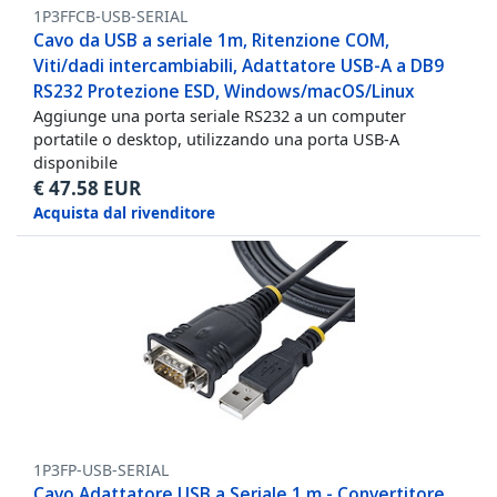
1P3FFCB-USB-SERIAL
Cavo da USB a seriale 1m, Ritenzione COM,
Viti/dadi intercambiabili, Adattatore USB-A a DB9
RS232 Protezione ESD, Windows/macOS/Linux
Aggiunge una porta seriale RS232 a un computer
portatile o desktop, utilizzando una porta USB-A
disponibile
€
47.58
EUR
Acquista dal rivenditore
1P3FP-USB-SERIAL
Cavo Adattatore USB a Seriale 1 m - Convertitore