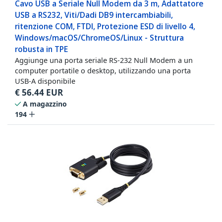
Cavo USB a Seriale Null Modem da 3 m, Adattatore
USB a RS232, Viti/Dadi DB9 intercambiabili,
ritenzione COM, FTDI, Protezione ESD di livello 4,
Windows/macOS/ChromeOS/Linux - Struttura
robusta in TPE
Aggiunge una porta seriale RS-232 Null Modem a un
computer portatile o desktop, utilizzando una porta
USB-A disponibile
€
56.44
EUR
A magazzino
194