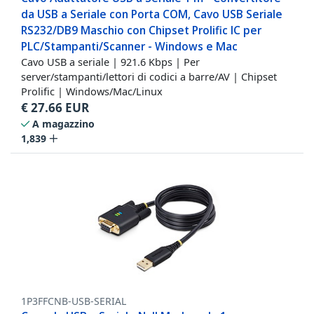
da USB a Seriale con Porta COM, Cavo USB Seriale
RS232/DB9 Maschio con Chipset Prolific IC per
PLC/Stampanti/Scanner - Windows e Mac
Cavo USB a seriale | 921.6 Kbps | Per
server/stampanti/lettori di codici a barre/AV | Chipset
Prolific | Windows/Mac/Linux
€
27.66
EUR
A magazzino
1,839
1P3FFCNB-USB-SERIAL