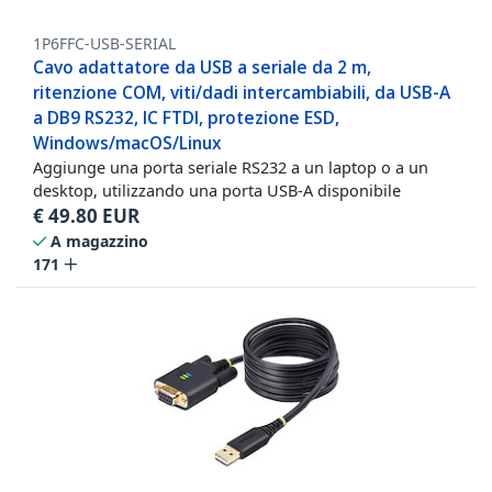
1P6FFC-USB-SERIAL
Cavo adattatore da USB a seriale da 2 m,
ritenzione COM, viti/dadi intercambiabili, da USB-A
a DB9 RS232, IC FTDI, protezione ESD,
Windows/macOS/Linux
Aggiunge una porta seriale RS232 a un laptop o a un
desktop, utilizzando una porta USB-A disponibile
€
49.80
EUR
A magazzino
171