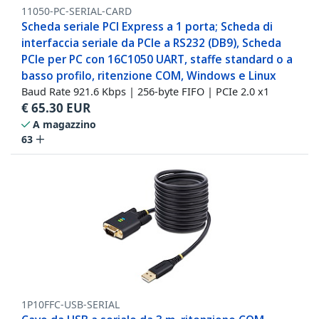
11050-PC-SERIAL-CARD
Scheda seriale PCI Express a 1 porta; Scheda di
interfaccia seriale da PCIe a RS232 (DB9), Scheda
PCIe per PC con 16C1050 UART, staffe standard o a
basso profilo, ritenzione COM, Windows e Linux
Baud Rate 921.6 Kbps | 256-byte FIFO | PCIe 2.0 x1
€
65.30
EUR
A magazzino
63
1P10FFC-USB-SERIAL