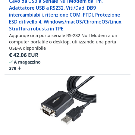
Cavo da USB a Seriale Null Modem da 1m,
Adattatore USB a RS232, Viti/Dadi DB9
intercambiabili, ritenzione COM, FTDI, Protezione
ESD di livello 4, Windows/macOS/ChromeOS/Linux,
Struttura robusta in TPE
Aggiunge una porta seriale RS-232 Null Modem a un
computer portatile o desktop, utilizzando una porta
USB-A disponibile
€
42.06
EUR
A magazzino
379