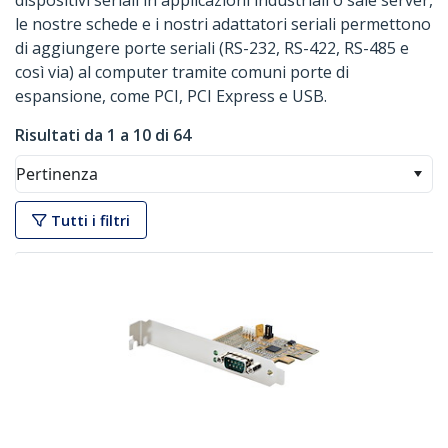
dispositivi seriali in applicazioni industriali o sale server,
le nostre schede e i nostri adattatori seriali permettono
di aggiungere porte seriali (RS-232, RS-422, RS-485 e
così via) al computer tramite comuni porte di
espansione, come PCI, PCI Express e USB.
Risultati da 1 a 10 di 64
Pertinenza
Tutti i filtri