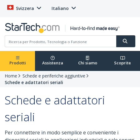
Svizzera
Italiano
Prodotti
Assistenza
Chi siamo
Scoprite
Home
Schede e periferiche aggiuntive
Schede e adattatori seriali
Schede e adattatori
seriali
Per connettere in modo semplice e conveniente i