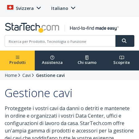
Svizzera
Italiano
Prodotti
Assistenza
Chi siamo
Scoprite
Home
Cavi
Gestione cavi
Gestione cavi
Proteggete i vostri cavi da danni o detriti e mantenete
in ordine e organizzati i vostri Data Center, uffici e
configurazioni di lavoro da casa. StarTech.com offre
un'ampia gamma di prodotti e accessori per la gestione
dei cavi che soddisfano tutte le vostre esigenze