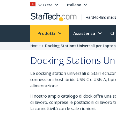
Svizzera
Italiano
Prodotti
Assistenza
Ch
Home
Docking Stations Universali per Laptop
Docking Stations Un
Le docking station universali di StarTech.
connessioni host ibride USB-C e USB-A, tipi d
alimentazione.
Il nostro ampio catalogo di dock offre una s
di lavoro, comprese le postazioni di lavoro tra
la connettività con le sale riunioni.