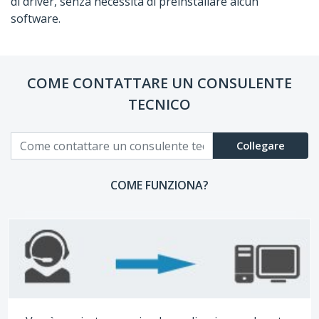
di driver, senza necessità di preinstallare alcun
software.
COME CONTATTARE UN CONSULENTE
TECNICO
Collegare
COME FUNZIONA?