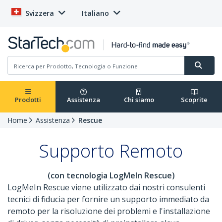
Svizzera
Italiano
Prodotti
Assistenza
Chi siamo
Scoprite
Home
Assistenza
Rescue
Supporto Remoto
(con tecnologia LogMeIn Rescue)
LogMeIn Rescue viene utilizzato dai nostri consulenti
tecnici di fiducia per fornire un supporto immediato da
remoto per la risoluzione dei problemi e l'installazione