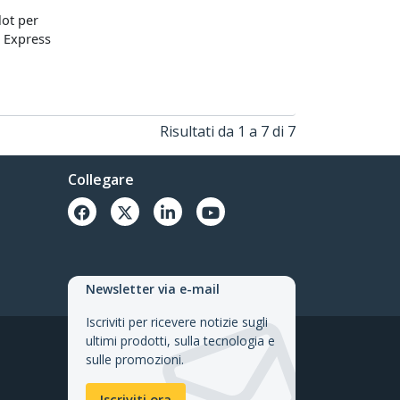
lot per
 Express
Risultati da 1 a 7 di 7
Collegare
Newsletter via e-mail
Iscriviti per ricevere notizie sugli
ultimi prodotti, sulla tecnologia e
sulle promozioni.
Iscriviti ora