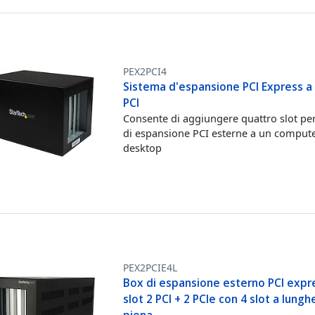
PEX2PCI4
Sistema d'espansione PCI Express a 
PCI
Consente di aggiungere quattro slot pe
di espansione PCI esterne a un comput
desktop
PEX2PCIE4L
Box di espansione esterno PCI expr
slot 2 PCI + 2 PCIe con 4 slot a lung
piena