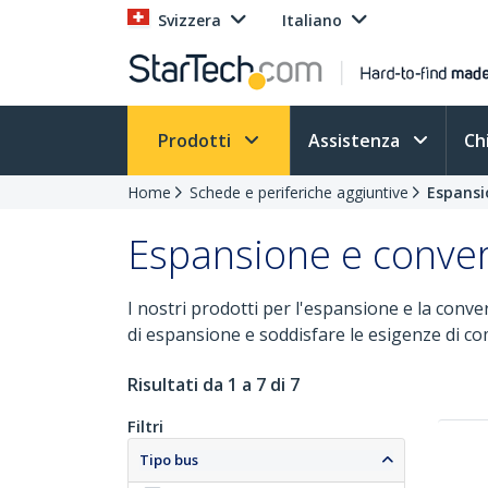
Svizzera
Italiano
Prodotti
Assistenza
Ch
Home
Schede e periferiche aggiuntive
Espansi
Espansione e conver
I nostri prodotti per l'espansione e la conv
di espansione e soddisfare le esigenze di com
Risultati da 1 a 7 di 7
Filtri
Tipo bus