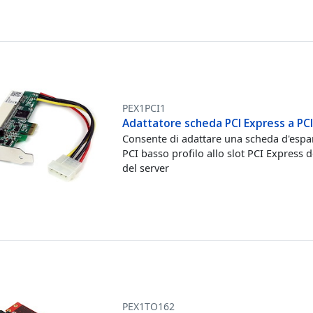
PEX1PCI1
Adattatore scheda PCI Express a PC
Consente di adattare una scheda d'esp
PCI basso profilo allo slot PCI Express d
del server
PEX1TO162