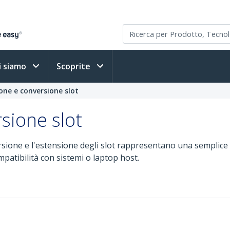
i siamo
Scoprite
one e conversione slot
sione slot
ersione e l'estensione degli slot rappresentano una semplice
patibilità con sistemi o laptop host.