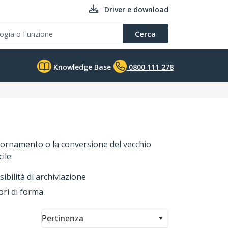
Driver e download
Cerca
Knowledge Base
0800 111 278
ggiornamento o la conversione del vecchio
ile:
ibilità di archiviazione
ori di forma
Pertinenza