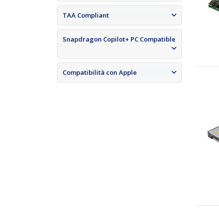
TAA Compliant
Snapdragon Copilot+ PC Compatible
Compatibilità con Apple