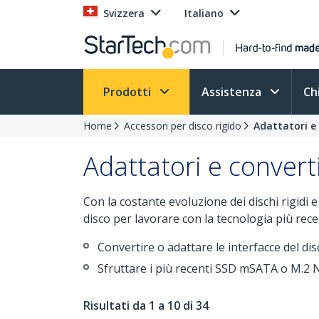
Svizzera
Italiano
Prodotti
Assistenza
Ch
Home
Accessori per disco rigido
Adattatori e 
Adattatori e converti
Con la costante evoluzione dei dischi rigidi
disco per lavorare con la tecnologia più rece
Convertire o adattare le interfacce del di
Sfruttare i più recenti SSD mSATA o M.2 NG
Risultati da 1 a 10 di 34