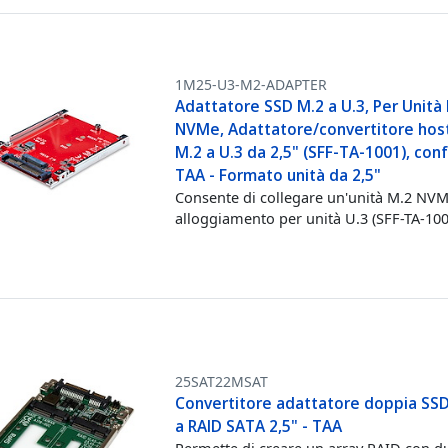
1M25-U3-M2-ADAPTER
Adattatore SSD M.2 a U.3, Per Unità
NVMe, Adattatore/convertitore hos
M.2 a U.3 da 2,5" (SFF-TA-1001), co
TAA - Formato unità da 2,5"
Consente di collegare un'unità M.2 NV
alloggiamento per unità U.3 (SFF-TA-100
25SAT22MSAT
Convertitore adattatore doppia S
a RAID SATA 2,5" - TAA