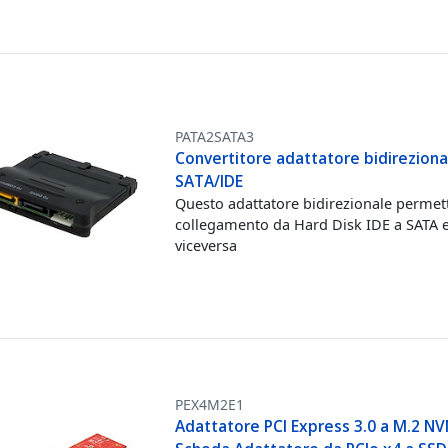
PATA2SATA3
Convertitore adattatore bidireziona
SATA/IDE
Questo adattatore bidirezionale permett
collegamento da Hard Disk IDE a SATA 
viceversa
PEX4M2E1
Adattatore PCI Express 3.0 a M.2 N