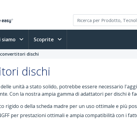
i siamo
Scoprite
convertitori dischi
tori dischi
 e delle unità a stato solido, potrebbe essere necessario l'a
nte. Con la nostra ampia gamma di adattatori per dischi è fac
sco rigido o della scheda madre per un uso ottimale e più poss
FF per prestazioni ottimali e ampia compatibilità con i fatt