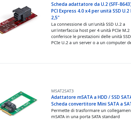
Scheda adattatore da U.2 (SFF-8643)
PCI Express 4.0 x4 per unità SSD U.
2,5"
La connessione di un'unità SSD U.2 a
un'interfaccia host per 4 unità PCIe M.2
conferisce le prestazioni delle unità S
PCIe U.2 a un server o a un computer d
MSAT2SAT3
Adattatore mSATA a HDD / SSD SAT
Scheda convertitore Mini SATA a SA
Permette di trasformare un collegamen
mSATA in una porta SATA standard