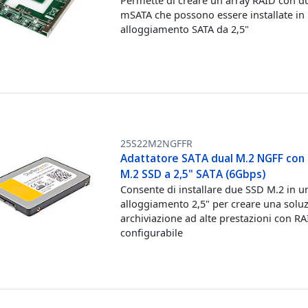
Permette di creare un array RAID con 
mSATA che possono essere installate in
alloggiamento SATA da 2,5"
25S22M2NGFFR
Adattatore SATA dual M.2 NGFF con 
M.2 SSD a 2,5" SATA (6Gbps)
Consente di installare due SSD M.2 in u
alloggiamento 2,5" per creare una soluz
archiviazione ad alte prestazioni con R
configurabile