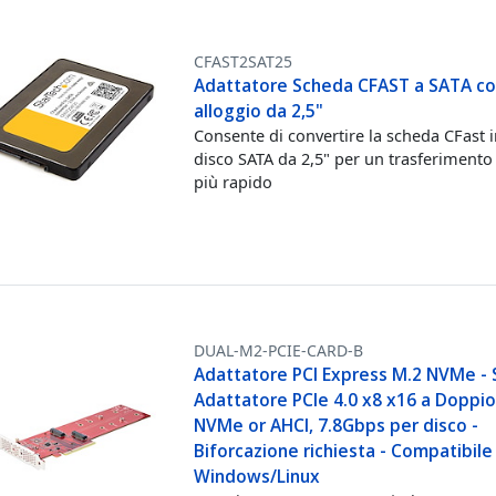
CFAST2SAT25
Adattatore Scheda CFAST a SATA c
alloggio da 2,5"
Consente di convertire la scheda CFast 
disco SATA da 2,5" per un trasferimento 
più rapido
DUAL-M2-PCIE-CARD-B
Adattatore PCI Express M.2 NVMe -
Adattatore PCIe 4.0 x8 x16 a Doppi
NVMe or AHCI, 7.8Gbps per disco -
Biforcazione richiesta - Compatibile
Windows/Linux