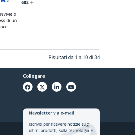
 M.2
682
 (NVMe o
ess di un
loce
Risultati da 1 a 10 di 34
Collegare
Newsletter via e-mail
Iscriviti per ricevere notizie sugli
ultimi prodotti, sulla tecnologia e