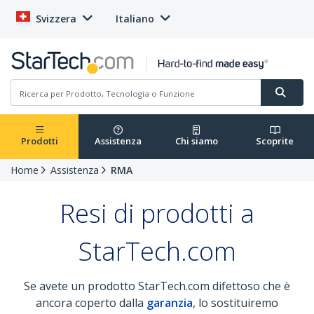
Svizzera
Italiano
Prodotti
Assistenza
Chi siamo
Scoprite
Home
Assistenza
RMA
Resi di prodotti a
StarTech.com
Se avete un prodotto StarTech.com difettoso che è
ancora coperto dalla
garanzia
, lo sostituiremo