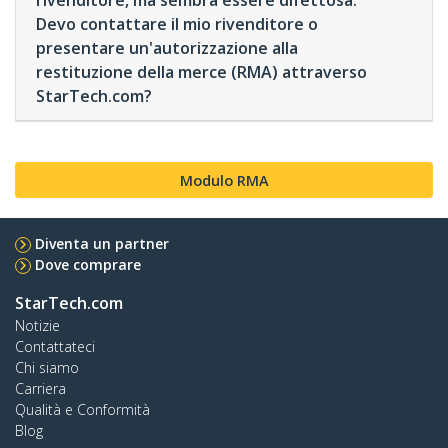
rivenditore, ma sembra essere difettosa.
Devo contattare il mio rivenditore o
presentare un'autorizzazione alla
restituzione della merce (RMA) attraverso
StarTech.com?
Modulo RMA
Diventa un partner
Dove comprare
StarTech.com
Notizie
Contattateci
Chi siamo
Carriera
Qualità e Conformità
Blog