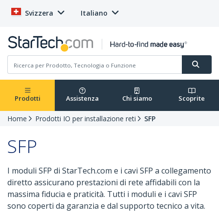
Svizzera
Italiano
Prodotti
Assistenza
Chi siamo
Scoprite
Home
Prodotti IO per installazione reti
SFP
SFP
I moduli SFP di StarTech.com e i cavi SFP a collegamento
diretto assicurano prestazioni di rete affidabili con la
massima fiducia e praticità. Tutti i moduli e i cavi SFP
sono coperti da garanzia e dal supporto tecnico a vita.