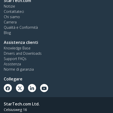
StarTech.com
Notizie
Contattateci
Chi siamo
Carriera
Qualità e Conformità
Blog
Assistenza clienti
Knowledge Base
Drivers and Downloads
Support FAQs
Assistenza
Norme di garanzia
Collegare
StarTech.com Ltd.
Celsiusweg 16