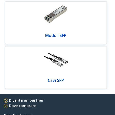
Moduli SFP
Cavi SFP
Diventa un partner
Dove comprare