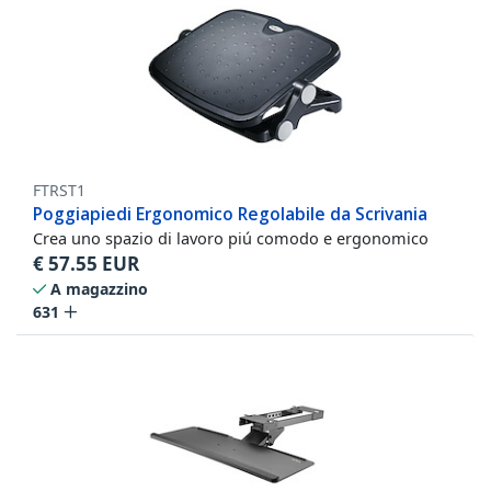
FTRST1
Poggiapiedi Ergonomico Regolabile da Scrivania
Crea uno spazio di lavoro piú comodo e ergonomico
€
57.55
EUR
A magazzino
631