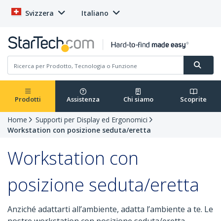
Svizzera
Italiano
Prodotti
Assistenza
Chi siamo
Scoprite
Home
Supporti per Display ed Ergonomici
Workstation con posizione seduta/eretta
Workstation con
posizione seduta/eretta
Anziché adattarti all’ambiente, adatta l’ambiente a te. Le