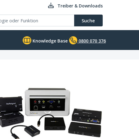
Treiber & Downloads
Suche
Knowledge Base
0800 070 376