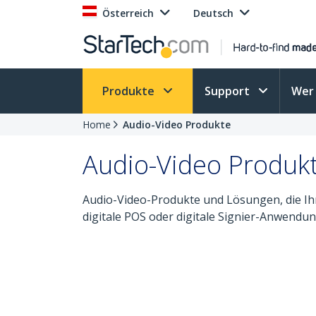
Österreich
Deutsch
Produkte
Support
Wer 
Home
Audio-Video Produkte
Audio-Video Produk
Audio-Video-Produkte und Lösungen, die I
digitale POS oder digitale Signier-Anwend