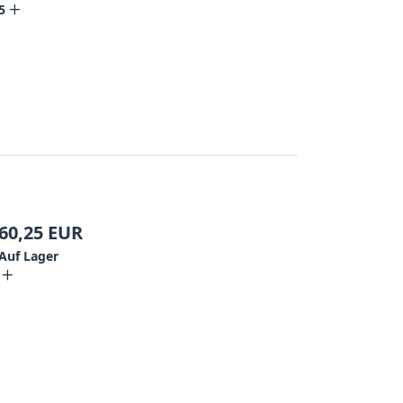
5
60,25
EUR
Auf Lager