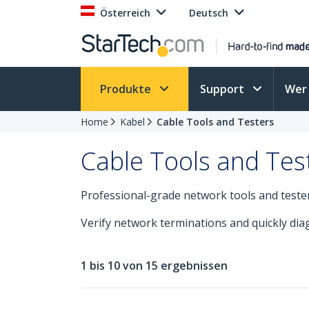
Österreich
Deutsch
Produkte
Support
Wer 
Home
Kabel
Cable Tools and Testers
Cable Tools and Tes
Professional-grade network tools and testers 
Verify network terminations and quickly diag
1 bis 10 von 15 ergebnissen