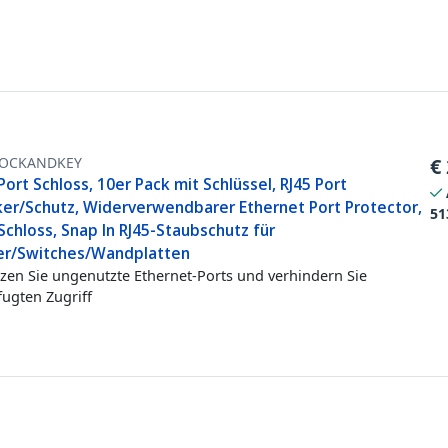
LOCKANDKEY
€
Port Schloss, 10er Pack mit Schlüssel, RJ45 Port
ker/Schutz, Widerverwendbarer Ethernet Port Protector,
51
Schloss, Snap In RJ45-Staubschutz für
er/Switches/Wandplatten
zen Sie ungenutzte Ethernet-Ports und verhindern Sie
ugten Zugriff