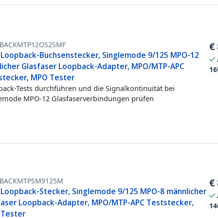
BACKMTP12OS2SMF
€
Loopback-Buchsenstecker, Singlemode 9/125 MPO-12
licher Glasfaser Loopback-Adapter, MPO/MTP-APC
16
stecker, MPO Tester
ack-Tests durchführen und die Signalkontinuität bei
emode MPO-12 Glasfaserverbindungen prüfen
BACKMTPSM9125M
€
Loopback-Stecker, Singlemode 9/125 MPO-8 männlicher
faser Loopback-Adapter, MPO/MTP-APC Teststecker,
14
Tester