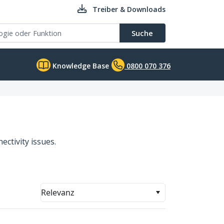
Treiber & Downloads
Suche
Knowledge Base
0800 070 376
ectivity issues.
Relevanz