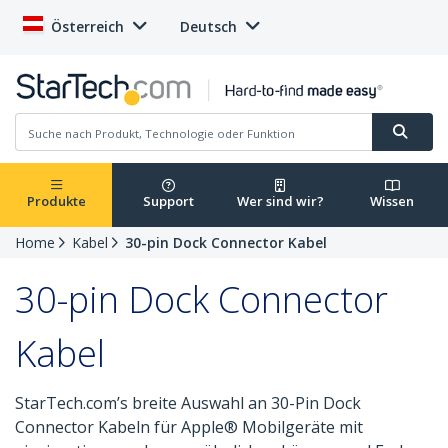
Österreich
Deutsch
Produkte
Support
Wer sind wir?
Wissen
Home
Kabel
30-pin Dock Connector Kabel
30-pin Dock Connector
Kabel
StarTech.com’s breite Auswahl an 30-Pin Dock
Connector Kabeln für Apple® Mobilgeräte mit