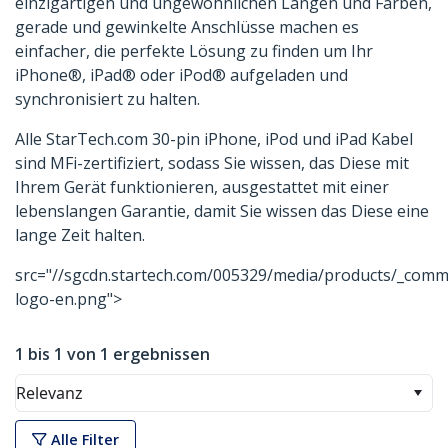
einzigartigen und ungewöhnlichen Längen und Farben,
gerade und gewinkelte Anschlüsse machen es
einfacher, die perfekte Lösung zu finden um Ihr
iPhone®, iPad® oder iPod® aufgeladen und
synchronisiert zu halten.
Alle StarTech.com 30-pin iPhone, iPod und iPad Kabel
sind MFi-zertifiziert, sodass Sie wissen, das Diese mit
Ihrem Gerät funktionieren, ausgestattet mit einer
lebenslangen Garantie, damit Sie wissen das Diese eine
lange Zeit halten.
src="//sgcdn.startech.com/005329/media/products/_comm
logo-en.png">
1 bis 1 von 1 ergebnissen
Relevanz
Alle Filter