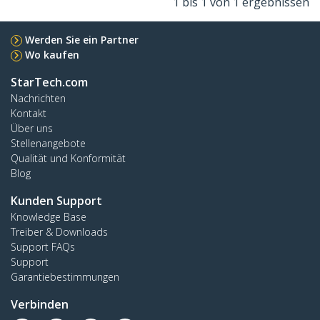
1 bis 1 von 1 ergebnissen
Werden Sie ein Partner
Wo kaufen
StarTech.com
Nachrichten
Kontakt
Über uns
Stellenangebote
Qualität und Konformität
Blog
Kunden Support
Knowledge Base
Treiber & Downloads
Support FAQs
Support
Garantiebestimmungen
Verbinden