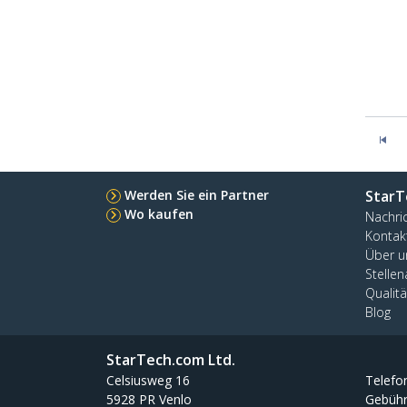
Werden Sie ein Partner
StarT
Wo kaufen
Nachri
Kontak
Über u
Stelle
Qualit
Blog
StarTech.com Ltd.
Celsiusweg 16
Telefo
5928 PR Venlo
Gebühr