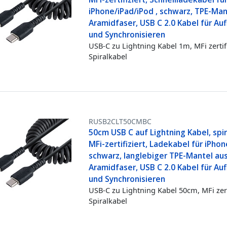
iPhone/iPad/iPod , schwarz, TPE-Man
Aramidfaser, USB C 2.0 Kabel für Au
und Synchronisieren
USB-C zu Lightning Kabel 1m, MFi zertifi
Spiralkabel
RUSB2CLT50CMBC
50cm USB C auf Lightning Kabel, spir
MFi-zertifiziert, Ladekabel für iPhon
schwarz, langlebiger TPE-Mantel au
Aramidfaser, USB C 2.0 Kabel für Au
und Synchronisieren
USB-C zu Lightning Kabel 50cm, MFi zerti
Spiralkabel