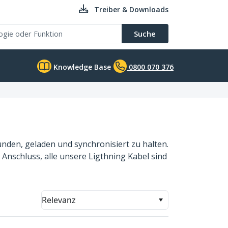
Treiber & Downloads
Suche
Knowledge Base
0800 070 376
nden, geladen und synchronisiert zu halten.
Anschluss, alle unsere Ligthning Kabel sind
Relevanz