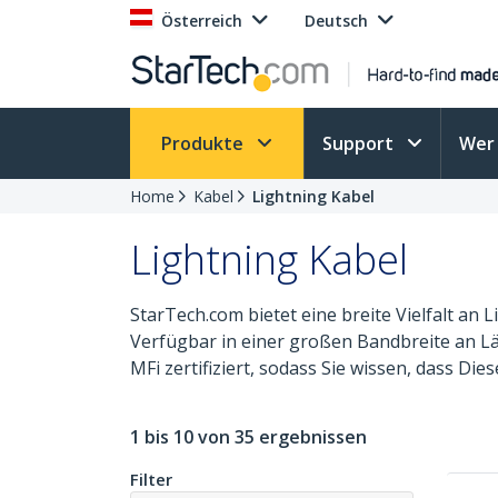
Österreich
Deutsch
Produkte
Support
Wer 
Home
Kabel
Lightning Kabel
Lightning Kabel
StarTech.com bietet eine breite Vielfalt a
Verfügbar in einer großen Bandbreite an Län
MFi zertifiziert, sodass Sie wissen, dass Die
1 bis 10 von 35 ergebnissen
Filter