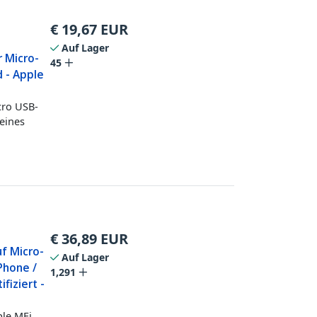
€
19,67
EUR
Auf Lager
r Micro-
45
d - Apple
cro USB-
 eines
€
36,89
EUR
f Micro-
Auf Lager
Phone /
1,291
ifiziert -
ple MFi