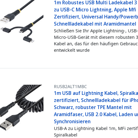
1m Robustes USB Multi Ladekabel 3 
zu USB-C Micro Lightning, Apple Mfi
Zertifiziert, Universal Handy/Power
Schnellladekabel mit Aramidmantel
Schließen Sie Ihr Apple Lightning-, USB
Micro-USB-Gerät mit diesem robusten 3
Kabel an, das für den häufigen Gebrau
entwickelt wurde
RUSB2ALT1MBC
1m USB auf Lightning Kabel, Spiralka
zertifiziert, Schnellladekabel für iP
Schwarz, robuster TPE Mantel mit
Aramidfaser, USB 2.0 Kabel, Laden 
Synchronisieren
USB-A zu Lightning Kabel 1m, MFi zertifi
Spiralkabel