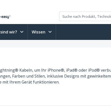
sind wir?
Wissen
n Lightning® Kabeln, um Ihr iPhone®, iPad® oder iPod® verbu
gen, Farben und Stilen, inklusive Designs mit gewinkeltem 
se mit Ihrem Gerät funktionieren.