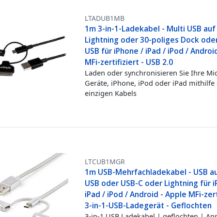
LTADUB1MB
1m 3-in-1-Ladekabel - Multi USB auf
Lightning oder 30-poliges Dock ode
USB für iPhone / iPad / iPod / Androi
MFi-zertifiziert - USB 2.0
Laden oder synchronisieren Sie Ihre Mi
Geräte, iPhone, iPod oder iPad mithilfe
einzigen Kabels
LTCUB1MGR
1m USB-Mehrfachladekabel - USB au
USB oder USB-C oder Lightning für i
iPad / iPod / Android - Apple MFi-zert
3-in-1-USB-Ladegerät - Geflochten
3-in-1 USB Ladekabel | geflochten | Ap