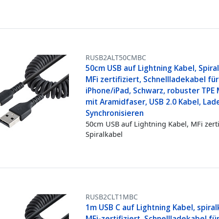
RUSB2ALT50CMBC
50cm USB auf Lightning Kabel, Spira
MFi zertifiziert, Schnellladekabel für
iPhone/iPad, Schwarz, robuster TPE
mit Aramidfaser, USB 2.0 Kabel, Lad
Synchronisieren
50cm USB auf Lightning Kabel, MFi zerti
Spiralkabel
RUSB2CLT1MBC
1m USB C auf Lightning Kabel, spiral
MFi-zertifiziert, Schnellladekabel fü