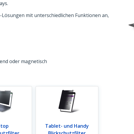
ays.
ter-Lösungen mit unterschiedlichen Funktionen an,
ngend oder magnetisch
ptop
Tablet- und Handy
utzfilter
Blickschutzfilter