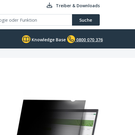
Treiber & Downloads
Suche
Knowledge Base
0800 070 376