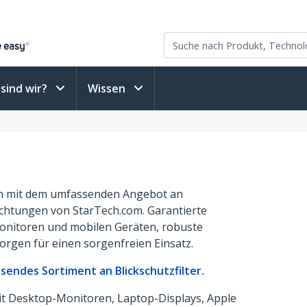
sind wir?
Wissen
ten mit dem umfassenden Angebot an
richtungen von StarTech.com. Garantierte
Monitoren und mobilen Geräten, robuste
orgen für einen sorgenfreien Einsatz.
sendes Sortiment an Blickschutzfilter.
it Desktop-Monitoren, Laptop-Displays, Apple