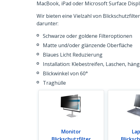
MacBook, iPad oder Microsoft Surface Displ
Wir bieten eine Vielzahl von Blickschutzfil
darunter:
Schwarze oder goldene Filteroptionen
Matte und/oder glänzende Oberfläche
Blaues Licht Reduzierung
Installation: Klebestreifen, Laschen, hä
Blickwinkel von 60°
Traghülle
Monitor
La
Blickschutzfilter
Blicksch