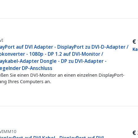
VI
€
ayPort auf DVI Adapter - DisplayPort zu DVI-D-Adapter /
Ka
konverter - 1080p - DP 1.2 auf DVI-Monitor /
laykabel-Adapter Dongle - DP zu DVI-Adapter -
iegelnder DP-Anschluss
eßen Sie einen DVI-Monitor an einen einzelnen DisplayPort-
ng Ihres Computers an.
VIMM10
€