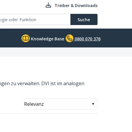
Treiber & Downloads
Suche
Knowledge Base
0800 070 376
ungen zu verwalten. DVI ist im analogen
Relevanz