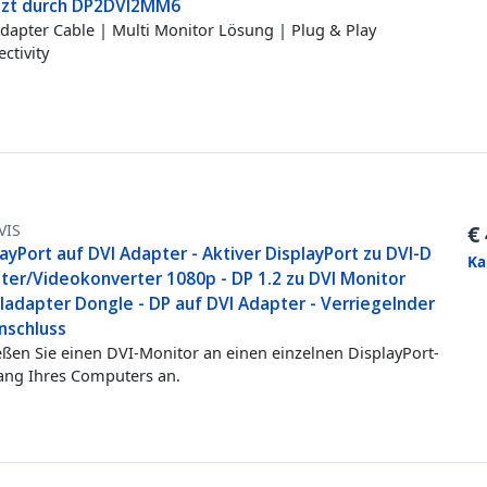
tzt durch DP2DVI2MM6
dapter Cable | Multi Monitor Lösung | Plug & Play
ctivity
VIS
€
ayPort auf DVI Adapter - Aktiver DisplayPort zu DVI-D
Ka
ter/Videokonverter 1080p - DP 1.2 zu DVI Monitor
ladapter Dongle - DP auf DVI Adapter - Verriegelnder
nschluss
eßen Sie einen DVI-Monitor an einen einzelnen DisplayPort-
ng Ihres Computers an.