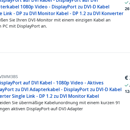
splayPort auf DVI Kabel - DisplayPort auf DVI
terkabel 1080p Video - DisplayPort zu DVI-D Kabel
26
e Link - DP zu DVI Monitor Kabel - DP 1.2 zu DVI Konverter
eßen Sie Ihren DVI-Monitor mit einem einzigen Kabel an
 PC mit DisplayPort an.
VIMM3BS
€
splayPort auf DVI Kabel - 1080p Video - Aktives
ayPort zu DVI Adapterkabel - DisplayPort zu DVI-D Kabel
12
rter Single Link - DP 1.2 zu DVI Monitor Kabel
iden Sie übermäßige Kabelunordnung mit einem kurzen 91
ngen aktiven DisplayPort-auf-DVI-Adapter