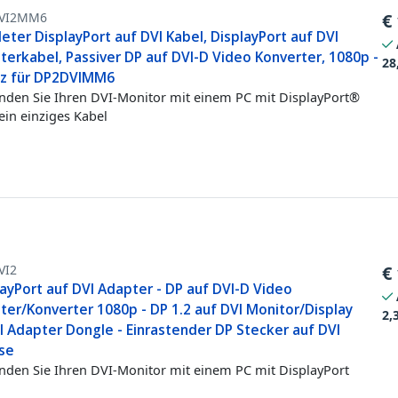
VI2MM6
€
eter DisplayPort auf DVI Kabel, DisplayPort auf DVI
terkabel, Passiver DP auf DVI-D Video Konverter, 1080p -
28
tz für DP2DVIMM6
nden Sie Ihren DVI-Monitor mit einem PC mit DisplayPort®
ein einziges Kabel
VI2
€
ayPort auf DVI Adapter - DP auf DVI-D Video
ter/Konverter 1080p - DP 1.2 auf DVI Monitor/Display
2,
l Adapter Dongle - Einrastender DP Stecker auf DVI
se
nden Sie Ihren DVI-Monitor mit einem PC mit DisplayPort