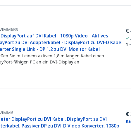
VIMM6BS
€
DisplayPort auf DVI Kabel - 1080p Video - Aktives
ayPort zu DVI Adapterkabel - DisplayPort zu DVI-D Kabel
1
rter Single Link - DP 1.2 zu DVI Monitor Kabel
eßen Sie mit einem aktiven 1,8 m langen Kabel einen
ayPort-fähigen PC an ein DVI-Display an
VIMM6
€
eter DisplayPort zu DVI Kabel, DisplayPort zu DVI
Ka
terkabel, Passiver DP zu DVI-D Video Konverter, 1080p -