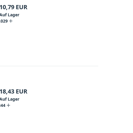
10,79
EUR
Auf Lager
,029
18,43
EUR
Auf Lager
344