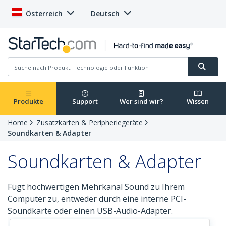
Österreich
Deutsch
Produkte
Support
Wer sind wir?
Wissen
Home
Zusatzkarten & Peripheriegeräte
Soundkarten & Adapter
Soundkarten & Adapter
Fügt hochwertigen Mehrkanal Sound zu Ihrem
Computer zu, entweder durch eine interne PCI-
Soundkarte oder einen USB-Audio-Adapter.