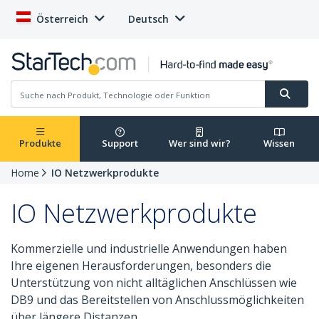
Österreich
Deutsch
Produkte
Support
Wer sind wir?
Wissen
Home
IO Netzwerkprodukte
IO Netzwerkprodukte
Kommerzielle und industrielle Anwendungen haben
Ihre eigenen Herausforderungen, besonders die
Unterstützung von nicht alltäglichen Anschlüssen wie
DB9 und das Bereitstellen von Anschlussmöglichkeiten
über längere Distanzen.