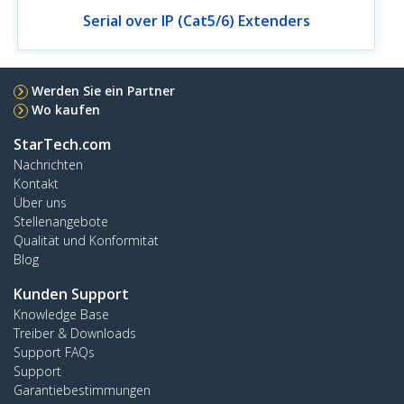
Serial over IP (Cat5/6) Extenders
Werden Sie ein Partner
Wo kaufen
StarTech.com
Nachrichten
Kontakt
Über uns
Stellenangebote
Qualität und Konformität
Blog
Kunden Support
Knowledge Base
Treiber & Downloads
Support FAQs
Support
Garantiebestimmungen