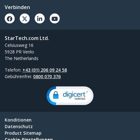
Verbinden
StarTech.com Ltd.
Celsiusweg 16
5928 PR Venlo
The Netherlands
Telefon:
+43 (01) 206 09 24 58
Gebührenfrei:
0800 070 376
Konditionen
Datenschutz
Product Sitemap
Cookie-Einstellungen