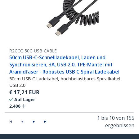
R2CCC-50C-USB-CABLE
50cm USB-C-Schnellladekabel, Laden und
Synchronisieren, 3A, USB 2.0, TPE-Mantel mit
Aramidfaser - Robustes USB C Spiral Ladekabel
50cm USB-C Ladekabel, hochbelastbares Spiralkabel
USB 2.0
€
17,21
EUR
Auf Lager
2,406
1 bis 10 von 155
ergebnissen