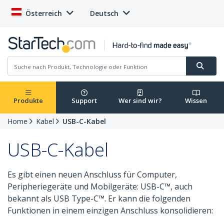
Österreich
Deutsch
Produkte
Support
Wer sind wir?
Wissen
Home
Kabel
USB-C-Kabel
USB-C-Kabel
Es gibt einen neuen Anschluss für Computer,
Peripheriegeräte und Mobilgeräte: USB-C™, auch
bekannt als USB Type-C™. Er kann die folgenden
Funktionen in einem einzigen Anschluss konsolidieren: