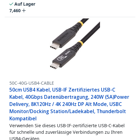
Auf Lager
7,460
50C-40G-USB4-CABLE
50cm USB4 Kabel, USB-IF Zertifiziertes USB-C
Kabel, 40Gbps Datenübertragung, 240W (5A)Power
Delivery, 8K120Hz / 4K 240Hz DP Alt Mode, USBC
Monitor/Docking Station/Ladekabel, Thunderbolt
Kompatibel
Verwenden Sie dieses USB-IF-zertifizierte USB-C-Kabel
für schnelle und zuverlässige Verbindungen zu Ihren
USB4-Geräten