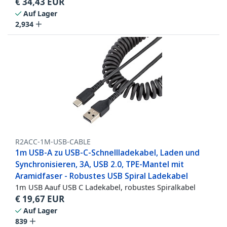
€
34,43
EUR
Auf Lager
2,934
R2ACC-1M-USB-CABLE
1m USB-A zu USB-C-Schnellladekabel, Laden und
Synchronisieren, 3A, USB 2.0, TPE-Mantel mit
Aramidfaser - Robustes USB Spiral Ladekabel
1m USB Aauf USB C Ladekabel, robustes Spiralkabel
€
19,67
EUR
Auf Lager
839