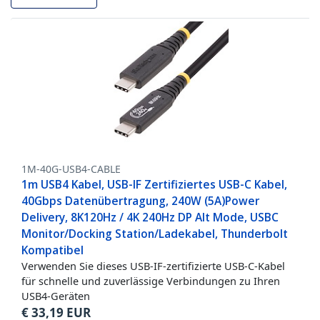
1M-40G-USB4-CABLE
1m USB4 Kabel, USB-IF Zertifiziertes USB-C Kabel,
40Gbps Datenübertragung, 240W (5A)Power
Delivery, 8K120Hz / 4K 240Hz DP Alt Mode, USBC
Monitor/Docking Station/Ladekabel, Thunderbolt
Kompatibel
Verwenden Sie dieses USB-IF-zertifizierte USB-C-Kabel
für schnelle und zuverlässige Verbindungen zu Ihren
USB4-Geräten
€
33,19
EUR