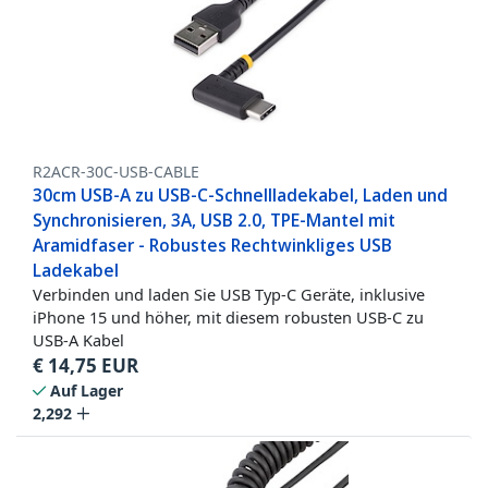
R2ACR-30C-USB-CABLE
30cm USB-A zu USB-C-Schnellladekabel, Laden und
Synchronisieren, 3A, USB 2.0, TPE-Mantel mit
Aramidfaser - Robustes Rechtwinkliges USB
Ladekabel
Verbinden und laden Sie USB Typ-C Geräte, inklusive
iPhone 15 und höher, mit diesem robusten USB-C zu
USB-A Kabel
€
14,75
EUR
Auf Lager
2,292