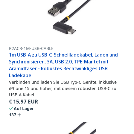
R2ACR-1M-USB-CABLE
1m USB-A zu USB-C-Schnellladekabel, Laden und
Synchronisieren, 3A, USB 2.0, TPE-Mantel mit
Aramidfaser - Robustes Rechtwinkliges USB
Ladekabel
Verbinden und laden Sie USB Typ-C Geräte, inklusive
iPhone 15 und höher, mit diesem robusten USB-C zu
USB-A Kabel
€
15,97
EUR
Auf Lager
137