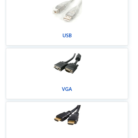
USB
VGA