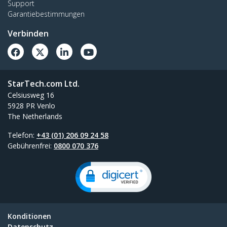
Support
Garantiebestimmungen
Verbinden
StarTech.com Ltd.
Celsiusweg 16
5928 PR Venlo
The Netherlands
Telefon:
+43 (01) 206 09 24 58
Gebührenfrei:
0800 070 376
Konditionen
Datenschutz