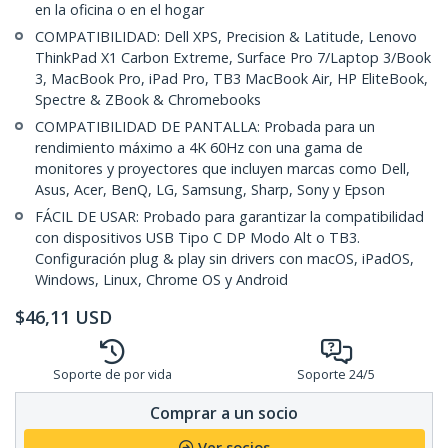
en la oficina o en el hogar
COMPATIBILIDAD: Dell XPS, Precision & Latitude, Lenovo
ThinkPad X1 Carbon Extreme, Surface Pro 7/Laptop 3/Book
3, MacBook Pro, iPad Pro, TB3 MacBook Air, HP EliteBook,
Spectre & ZBook & Chromebooks
COMPATIBILIDAD DE PANTALLA: Probada para un
rendimiento máximo a 4K 60Hz con una gama de
monitores y proyectores que incluyen marcas como Dell,
Asus, Acer, BenQ, LG, Samsung, Sharp, Sony y Epson
FÁCIL DE USAR: Probado para garantizar la compatibilidad
con dispositivos USB Tipo C DP Modo Alt o TB3.
Configuración plug & play sin drivers con macOS, iPadOS,
Windows, Linux, Chrome OS y Android
$
46,11
USD
Soporte de por vida
Soporte 24/5
Comprar a un socio
Ver socios