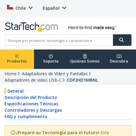
Chile
Español
Productos
Soporte
Quiénes Somos
Descubra
Home
Adaptadores de Vídeo y Pantallas
Adaptadores de vídeo USB-C
CDP2HD1MBNL
General
Descripción del Producto
Especificaciones Técnicas
Controladores y Descargas
FAQ y cumplimiento
¡Prepare su Tecnología para el Futuro!
Este