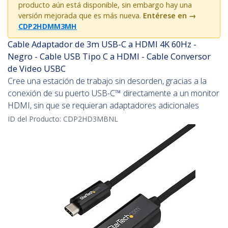
producto aún está disponible, sin embargo hay una
versión mejorada que es más nueva.
Entérese en
→
CDP2HDMM3MH
Cable Adaptador de 3m USB-C a HDMI 4K 60Hz -
Negro - Cable USB Tipo C a HDMI - Cable Conversor
de Video USBC
Cree una estación de trabajo sin desorden, gracias a la
conexión de su puerto USB-C™ directamente a un monitor
HDMI, sin que se requieran adaptadores adicionales
ID del Producto:
CDP2HD3MBNL