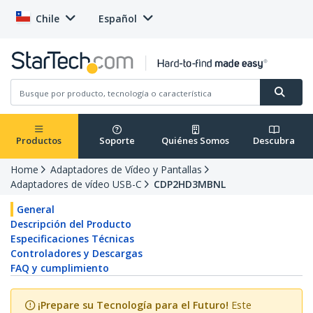
Chile
Español
Productos
Soporte
Quiénes Somos
Descubra
Home
Adaptadores de Vídeo y Pantallas
Adaptadores de vídeo USB-C
CDP2HD3MBNL
General
Descripción del Producto
Especificaciones Técnicas
Controladores y Descargas
FAQ y cumplimiento
¡Prepare su Tecnología para el Futuro!
Este