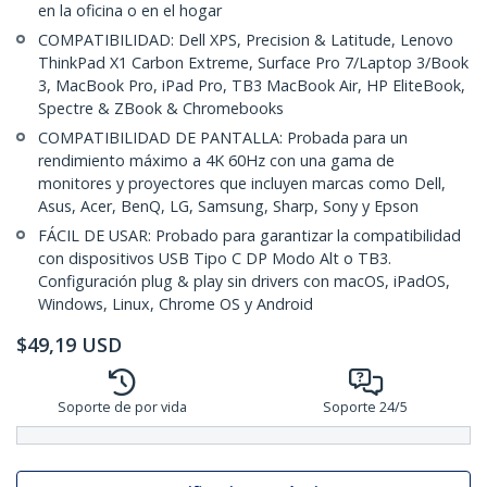
en la oficina o en el hogar
COMPATIBILIDAD: Dell XPS, Precision & Latitude, Lenovo
ThinkPad X1 Carbon Extreme, Surface Pro 7/Laptop 3/Book
3, MacBook Pro, iPad Pro, TB3 MacBook Air, HP EliteBook,
Spectre & ZBook & Chromebooks
COMPATIBILIDAD DE PANTALLA: Probada para un
rendimiento máximo a 4K 60Hz con una gama de
monitores y proyectores que incluyen marcas como Dell,
Asus, Acer, BenQ, LG, Samsung, Sharp, Sony y Epson
FÁCIL DE USAR: Probado para garantizar la compatibilidad
con dispositivos USB Tipo C DP Modo Alt o TB3.
Configuración plug & play sin drivers con macOS, iPadOS,
Windows, Linux, Chrome OS y Android
$
49,19
USD
Soporte de por vida
Soporte 24/5