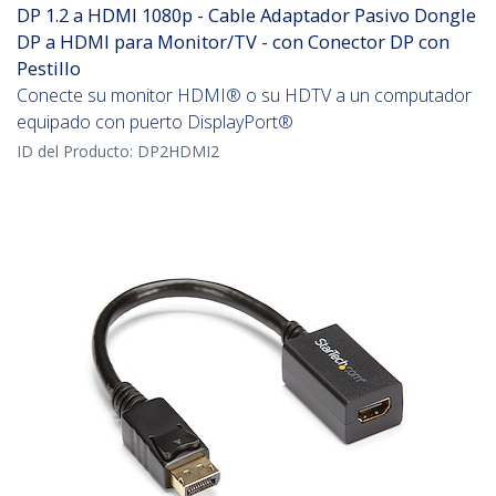
DP 1.2 a HDMI 1080p - Cable Adaptador Pasivo Dongle
DP a HDMI para Monitor/TV - con Conector DP con
Pestillo
Conecte su monitor HDMI® o su HDTV a un computador
equipado con puerto DisplayPort®
ID del Producto:
DP2HDMI2