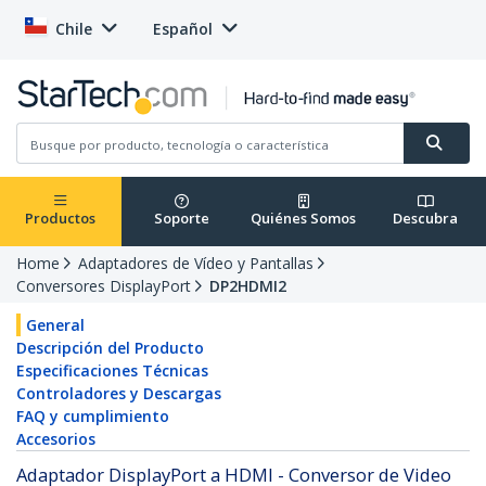
Chile
Español
Productos
Soporte
Quiénes Somos
Descubra
Home
Adaptadores de Vídeo y Pantallas
Conversores DisplayPort
DP2HDMI2
General
Descripción del Producto
Especificaciones Técnicas
Controladores y Descargas
FAQ y cumplimiento
Accesorios
Adaptador DisplayPort a HDMI - Conversor de Video