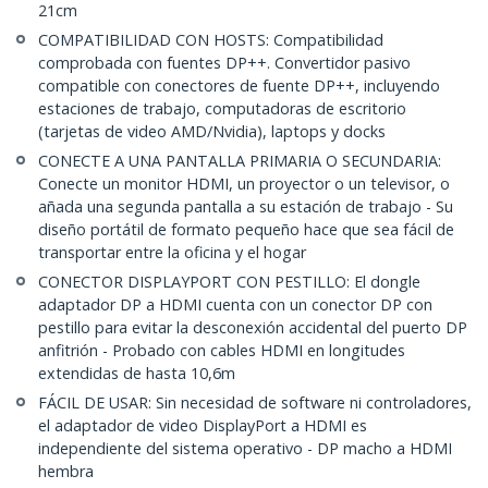
21cm
COMPATIBILIDAD CON HOSTS: Compatibilidad
comprobada con fuentes DP++. Convertidor pasivo
compatible con conectores de fuente DP++, incluyendo
estaciones de trabajo, computadoras de escritorio
(tarjetas de video AMD/Nvidia), laptops y docks
CONECTE A UNA PANTALLA PRIMARIA O SECUNDARIA:
Conecte un monitor HDMI, un proyector o un televisor, o
añada una segunda pantalla a su estación de trabajo - Su
diseño portátil de formato pequeño hace que sea fácil de
transportar entre la oficina y el hogar
CONECTOR DISPLAYPORT CON PESTILLO: El dongle
adaptador DP a HDMI cuenta con un conector DP con
pestillo para evitar la desconexión accidental del puerto DP
anfitrión - Probado con cables HDMI en longitudes
extendidas de hasta 10,6m
FÁCIL DE USAR: Sin necesidad de software ni controladores,
el adaptador de video DisplayPort a HDMI es
independiente del sistema operativo - DP macho a HDMI
hembra