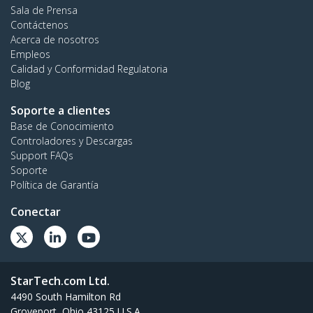
Sala de Prensa
Contáctenos
Acerca de nosotros
Empleos
Calidad y Conformidad Regulatoria
Blog
Soporte a clientes
Base de Conocimiento
Controladores y Descargas
Support FAQs
Soporte
Política de Garantía
Conectar
StarTech.com Ltd.
4490 South Hamilton Rd
Groveport, Ohio 43125 U.S.A.