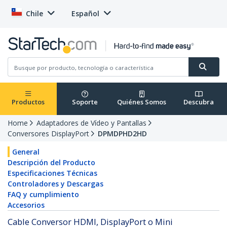
Chile
Español
Productos
Soporte
Quiénes Somos
Descubra
Home
Adaptadores de Vídeo y Pantallas
Conversores DisplayPort
DPMDPHD2HD
General
Descripción del Producto
Especificaciones Técnicas
Controladores y Descargas
FAQ y cumplimiento
Accesorios
Cable Conversor HDMI, DisplayPort o Mini