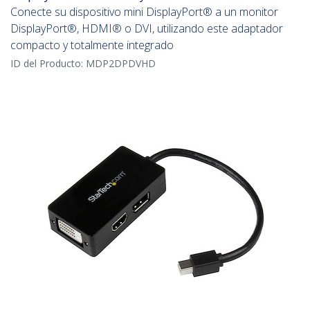
Conecte su dispositivo mini DisplayPort® a un monitor
DisplayPort®, HDMI® o DVI, utilizando este adaptador
compacto y totalmente integrado
ID del Producto:
MDP2DPDVHD