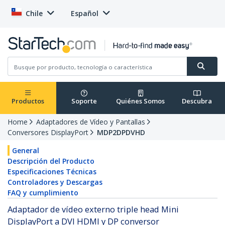
Chile
Español
Productos
Soporte
Quiénes Somos
Descubra
Home
Adaptadores de Vídeo y Pantallas
Conversores DisplayPort
MDP2DPDVHD
General
Descripción del Producto
Especificaciones Técnicas
Controladores y Descargas
FAQ y cumplimiento
Adaptador de vídeo externo triple head Mini
DisplayPort a DVI HDMI y DP conversor