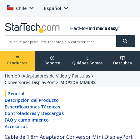
Chile
Español
Productos
Soporte
Quiénes Somos
Descubra
Home
Adaptadores de Vídeo y Pantallas
Conversores DisplayPort
MDP2DVIMM6BS
General
Descripción del Producto
Especificaciones Técnicas
Controladores y Descargas
FAQ y cumplimiento
Accesorios
Cable de 1,8m Adaptador Conversor Mini DisplayPort