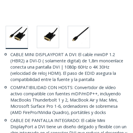
CABLE MINI DISPLAYPORT A DVI: El cable miniDP 1.2
(HBR2) a DVI-D ( solamente digital) de 1,8m monoenlace
conecta una pantalla DVI | 1080p 60Hz o 4K 30Hz
(velocidad de reloj HDMI). El paso de EDID asegura la
compatibilidad entre la fuente y la pantalla
COMPATIBILIDAD CON HOSTS: Convertidor de vídeo
activo compatible con fuentes mDP/mDP++, incluyendo
MacBooks Thunderbolt 1 y 2, MacBook Air y Mac Mini,
Microsoft Surface Pro 1-6, ordenadores de sobremesa
(AMD FirePro/NVidia Quadro), portátiles y docks
CABLE DE PANTALLA INTEGRADO: El cable Mini
DisplayPort a DVI tiene un diseño delgado y flexible con un
chip integrado en el conector DVI que reduce el desorden y