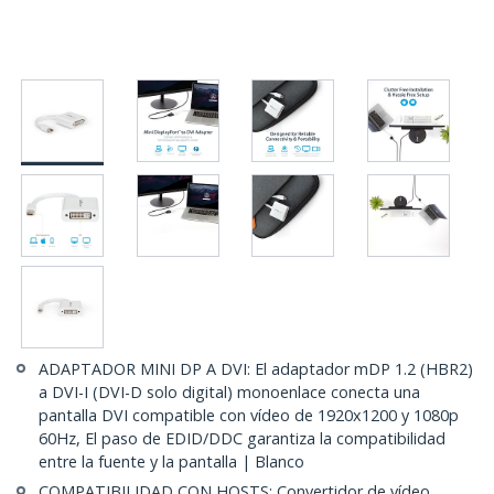
ADAPTADOR MINI DP A DVI: El adaptador mDP 1.2 (HBR2)
a DVI-I (DVI-D solo digital) monoenlace conecta una
pantalla DVI compatible con vídeo de 1920x1200 y 1080p
60Hz, El paso de EDID/DDC garantiza la compatibilidad
entre la fuente y la pantalla | Blanco
COMPATIBILIDAD CON HOSTS: Convertidor de vídeo