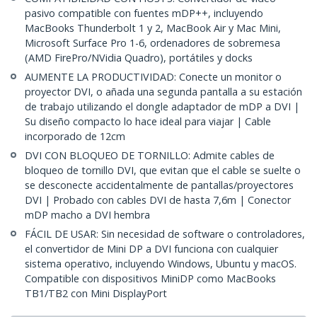
pasivo compatible con fuentes mDP++, incluyendo
MacBooks Thunderbolt 1 y 2, MacBook Air y Mac Mini,
Microsoft Surface Pro 1-6, ordenadores de sobremesa
(AMD FirePro/NVidia Quadro), portátiles y docks
AUMENTE LA PRODUCTIVIDAD: Conecte un monitor o
proyector DVI, o añada una segunda pantalla a su estación
de trabajo utilizando el dongle adaptador de mDP a DVI |
Su diseño compacto lo hace ideal para viajar | Cable
incorporado de 12cm
DVI CON BLOQUEO DE TORNILLO: Admite cables de
bloqueo de tornillo DVI, que evitan que el cable se suelte o
se desconecte accidentalmente de pantallas/proyectores
DVI | Probado con cables DVI de hasta 7,6m | Conector
mDP macho a DVI hembra
FÁCIL DE USAR: Sin necesidad de software o controladores,
el convertidor de Mini DP a DVI funciona con cualquier
sistema operativo, incluyendo Windows, Ubuntu y macOS.
Compatible con dispositivos MiniDP como MacBooks
TB1/TB2 con Mini DisplayPort