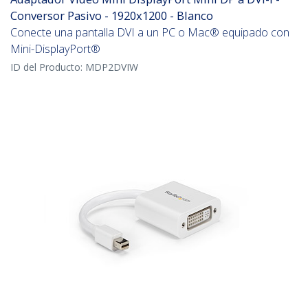
Conversor Pasivo - 1920x1200 - Blanco
Conecte una pantalla DVI a un PC o Mac® equipado con
Mini-DisplayPort®
ID del Producto:
MDP2DVIW