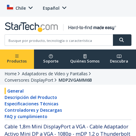
Chile
Español
Productos
Soporte
Quiénes Somos
Descubra
Home
Adaptadores de Vídeo y Pantallas
Conversores DisplayPort
MDP2VGAMM6B
General
Descripción del Producto
Especificaciones Técnicas
Controladores y Descargas
FAQ y cumplimiento
Cable 1,8m Mini DisplayPort a VGA - Cable Adaptador
Activo Mini DP a VGA - 1080p - mDP 1.2 o Thunderbolt