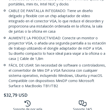
portátiles, mini itx, Intel NUC y docks
CABLE DE PANTALLA INTEGRADO: Tiene un diseño
delgado y flexible con un chip adaptador de vídeo
integrado en el conector VGA, lo que reduce el desorden y
proporciona una instalación ordenada en la oficina, la sala
de juntas o la oficina en casa
AUMENTE LA PRODUCTIVIDAD: Conecte un monitor o
proyector VGA, o añada una segunda pantalla a su estación
de trabajo utilizando el dongle adaptador de mDP a VGA.
Su diseño compacto lo hace ideal para viajar a la oficina o a
casa | Cable de 1,8m
FÁCIL DE USAR: Sin necesidad de software o controladores,
el convertidor de Mini DP a VGA funciona con cualquier
sistema operativo, incluyendo Windows, Ubuntu y macOS.
Compatible con dispositivos MiniDP como Microsoft
Surface o MacBooks TB1/TB2
$
32,79
USD
Soporte de por vida
Soporte 24/5