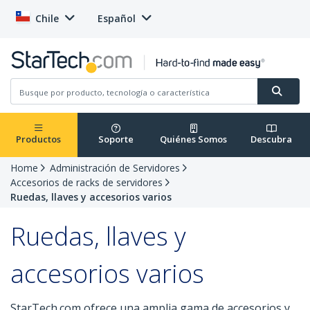
Chile
Español
Productos
Soporte
Quiénes Somos
Descubra
Home
Administración de Servidores
Accesorios de racks de servidores
Ruedas, llaves y accesorios varios
Ruedas, llaves y
accesorios varios
StarTech.com ofrece una amplia gama de accesorios y