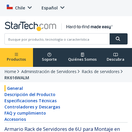
Chile
Español
Productos
Soporte
Quiénes Somos
Descubra
Home
Administración de Servidores
Racks de servidores
RK616WALM
General
Descripción del Producto
Especificaciones Técnicas
Controladores y Descargas
FAQ y cumplimiento
Accesorios
Armario Rack de Servidores de 6U para Montaje en