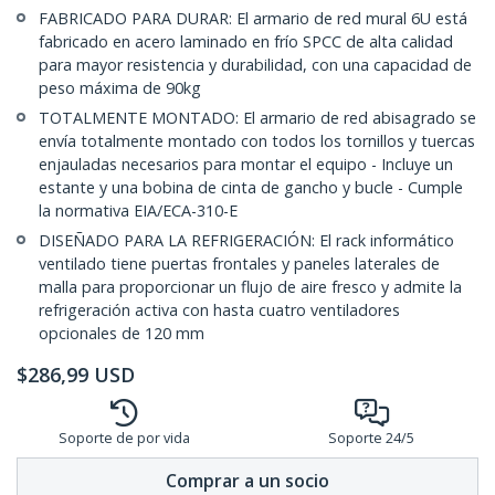
FABRICADO PARA DURAR: El armario de red mural 6U está
fabricado en acero laminado en frío SPCC de alta calidad
para mayor resistencia y durabilidad, con una capacidad de
peso máxima de 90kg
TOTALMENTE MONTADO: El armario de red abisagrado se
envía totalmente montado con todos los tornillos y tuercas
enjauladas necesarios para montar el equipo - Incluye un
estante y una bobina de cinta de gancho y bucle - Cumple
la normativa EIA/ECA-310-E
DISEÑADO PARA LA REFRIGERACIÓN: El rack informático
ventilado tiene puertas frontales y paneles laterales de
malla para proporcionar un flujo de aire fresco y admite la
refrigeración activa con hasta cuatro ventiladores
opcionales de 120 mm
$
286,99
USD
Soporte de por vida
Soporte 24/5
Comprar a un socio