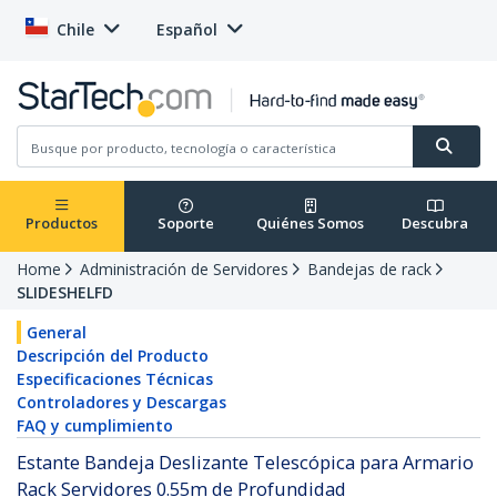
Chile
Español
Productos
Soporte
Quiénes Somos
Descubra
Home
Administración de Servidores
Bandejas de rack
SLIDESHELFD
General
Descripción del Producto
Especificaciones Técnicas
Controladores y Descargas
FAQ y cumplimiento
Estante Bandeja Deslizante Telescópica para Armario
Rack Servidores 0.55m de Profundidad