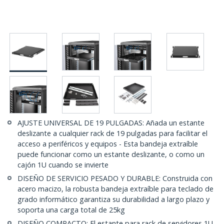
AJUSTE UNIVERSAL DE 19 PULGADAS: Añada un estante
deslizante a cualquier rack de 19 pulgadas para facilitar el
acceso a periféricos y equipos - Esta bandeja extraíble
puede funcionar como un estante deslizante, o como un
cajón 1U cuando se invierte
DISEÑO DE SERVICIO PESADO Y DURABLE: Construida con
acero macizo, la robusta bandeja extraíble para teclado de
grado informático garantiza su durabilidad a largo plazo y
soporta una carga total de 25kg
DISEÑO COMPACTO: El estante para rack de servidores 1U