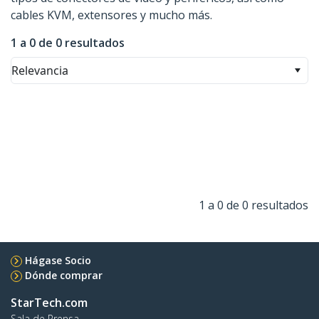
cables KVM, extensores y mucho más.
1 a 0 de 0 resultados
Relevancia
1 a 0 de 0 resultados
Hágase Socio
Dónde comprar
StarTech.com
Sala de Prensa