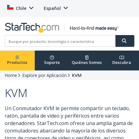
Chile
Español
Productos
Soporte
Quiénes Somos
Descubra
Home
Explore por Aplicación
KVM
KVM
Un Conmutador KVM le permite compartir un teclado,
ratón, pantalla de video y periféricos entre varios
ordenadores. StarTech.com ofrece una amplia gama de
conmutadores abarcando la mayoría de los diversos
tipos de conectores de video y periféricos, así como