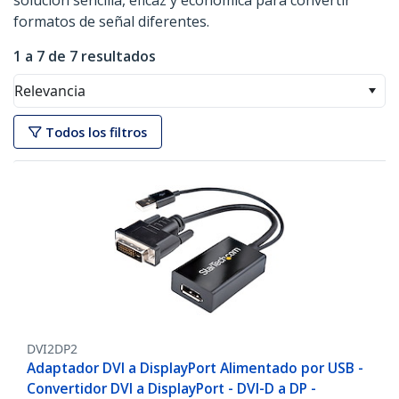
solución sencilla, eficaz y económica para convertir
formatos de señal diferentes.
1 a 7 de 7 resultados
Relevancia
Todos los filtros
DVI2DP2
Adaptador DVI a DisplayPort Alimentado por USB -
Convertidor DVI a DisplayPort - DVI-D a DP -