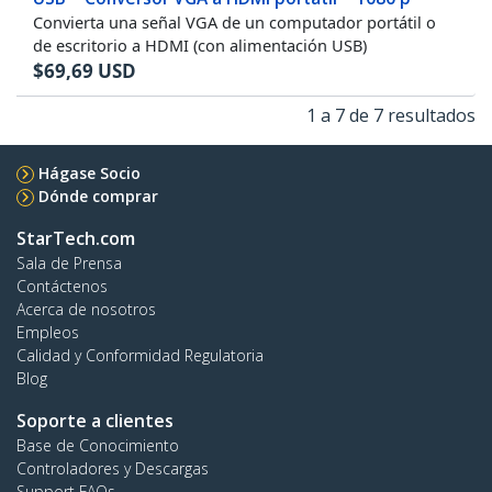
Convierta una señal VGA de un computador portátil o
de escritorio a HDMI (con alimentación USB)
$
69,69
USD
1 a 7 de 7 resultados
Hágase Socio
Dónde comprar
StarTech.com
Sala de Prensa
Contáctenos
Acerca de nosotros
Empleos
Calidad y Conformidad Regulatoria
Blog
Soporte a clientes
Base de Conocimiento
Controladores y Descargas
Support FAQs