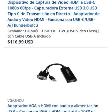
Dispositivo de Captura de Video HDMI a USB-C
1080p 60fps - Capturadora Externa USB 3.0 USB
Tipo C de Transmisión en Directo - Adaptador de
Audio y Video HDMI - Funciona con USB-C/USB-
A/Thunderbolt 3
Grabador HDMI® | USB 3.0 | UVC (USB Video Class) |
con Cable USB-A Incluido
$
116,99
USD
VGA2HDU
Adaptador VGA a HDMI con audio y alimentación
USB – Conversor VGA a HDMI portátil – 1080 p