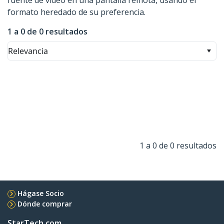
fuente de vídeo en una pantalla remota, usando el
formato heredado de su preferencia.
1 a 0 de 0 resultados
Relevancia
1 a 0 de 0 resultados
Hágase Socio
Dónde comprar
StarTech.com