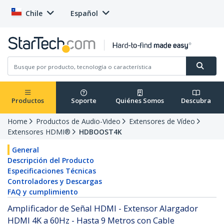
Chile
Español
Productos
Soporte
Quiénes Somos
Descubra
Home
Productos de Audio-Video
Extensores de Vídeo
Extensores HDMI®
HDBOOST4K
General
Descripción del Producto
Especificaciones Técnicas
Controladores y Descargas
FAQ y cumplimiento
Amplificador de Señal HDMI - Extensor Alargador
HDMI 4K a 60Hz - Hasta 9 Metros con Cable