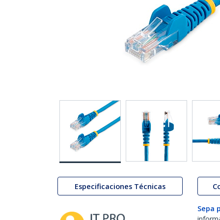
Especificaciones Técnicas
C
Sepa 
inform