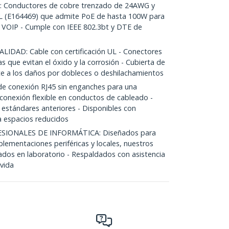
Conductores de cobre trenzado de 24AWG y
UL (E164469) que admite PoE de hasta 100W para
 VOIP - Cumple con IEEE 802.3bt y DTE de
DAD: Cable con certificación UL - Conectores
 que evitan el óxido y la corrosión - Cubierta de
nte a los daños por dobleces o deshilachamientos
e conexión RJ45 sin enganches para una
esconexión flexible en conductos de cableado -
stándares anteriores - Disponibles con
 espacios reducidos
SIONALES DE INFORMÁTICA: Diseñados para
mplementaciones periféricas y locales, nuestros
ados en laboratorio - Respaldados con asistencia
 vida