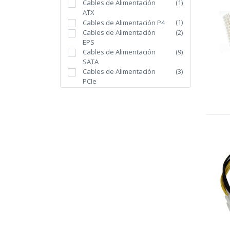
Cables de Alimentación
(
1
)
ATX
(
1
)
Cables de Alimentación P4
Cables de Alimentación
(
2
)
EPS
Cables de Alimentación
(
9
)
SATA
Cables de Alimentación
(
3
)
PCIe