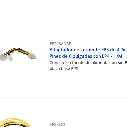
EPS48ADAP
Adaptador de corriente EPS de 4 Pin
Pines de 6 pulgadas con LP4 - H/M
Conecte su fuente de alimentación sin 
placa base EPS
EPS8EXT