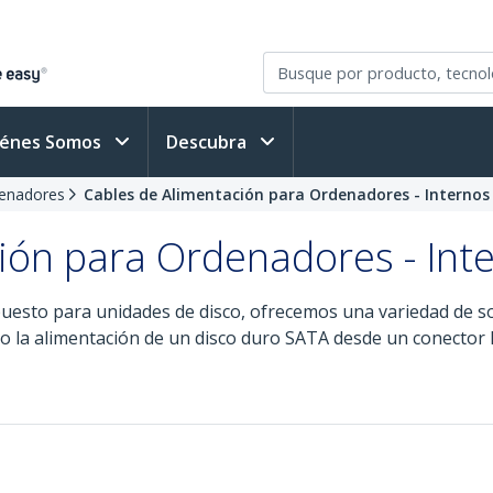
iénes Somos
Descubra
denadores
Cables de Alimentación para Ordenadores - Internos
ión para Ordenadores - Int
puesto para unidades de disco, ofrecemos una variedad de s
omo la alimentación de un disco duro SATA desde un conector