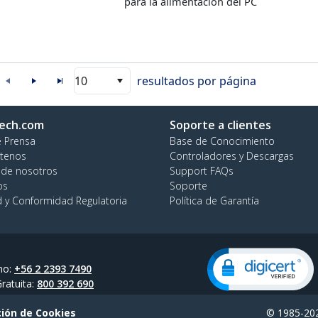
para la alimentación del PC
10
resultados por página
ech.com
Soporte a clientes
e Prensa
Base de Conocimiento
tenos
Controladores y Descargas
 de nosotros
Support FAQs
os
Soporte
d y Conformidad Regulatoria
Política de Garantía
no:
+56 2 2393 7490
ratuita:
800 392 690
ión de Cookies
© 1985-202