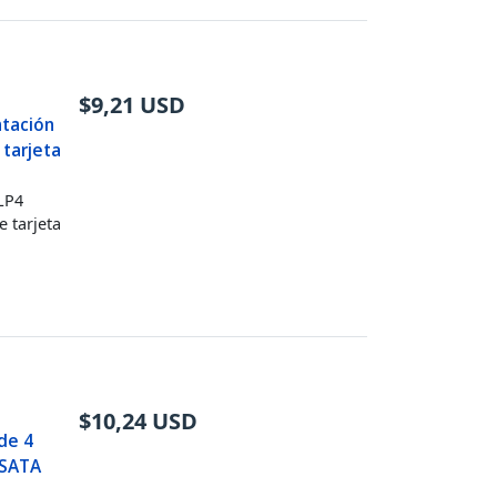
$
9,21
USD
tación
 tarjeta
LP4
 tarjeta
$
10,24
USD
de 4
 SATA