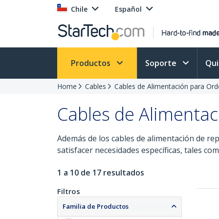
Chile
Español
Productos
Soporte
Qu
Home
Cables
Cables de Alimentación para Or
Cables de Alimentac
Además de los cables de alimentación de re
satisfacer necesidades específicas, tales c
1 a 10 de 17 resultados
Filtros
Familia de Productos