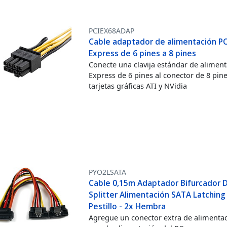
PCIEX68ADAP
Cable adaptador de alimentación PC
Express de 6 pines a 8 pines
Conecte una clavija estándar de alimen
Express de 6 pines al conector de 8 pine
tarjetas gráficas ATI y NVidia
PYO2LSATA
Cable 0,15m Adaptador Bifurcador D
Splitter Alimentación SATA Latching
Pestillo - 2x Hembra
Agregue un conector extra de alimenta