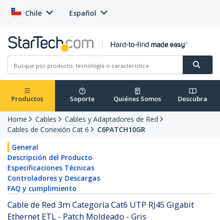
Chile
Español
Productos
Soporte
Quiénes Somos
Descubra
Home
Cables
Cables y Adaptadores de Red
Cables de Conexión Cat 6
C6PATCH10GR
General
Descripción del Producto
Especificaciones Técnicas
Controladores y Descargas
FAQ y cumplimiento
Cable de Red 3m Categoría Cat6 UTP RJ45 Gigabit
Ethernet ETL - Patch Moldeado - Gris