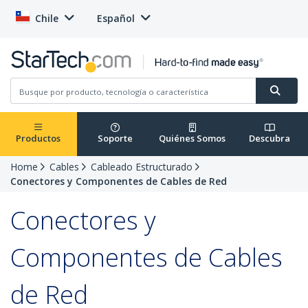
Chile
Español
Productos
Soporte
Quiénes Somos
Descubra
Home
Cables
Cableado Estructurado
Conectores y Componentes de Cables de Red
Conectores y
Componentes de Cables
de Red