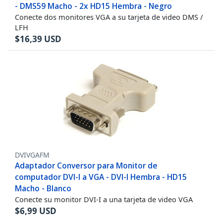
- DMS59 Macho - 2x HD15 Hembra - Negro
Conecte dos monitores VGA a su tarjeta de video DMS /
LFH
$
16,39
USD
DVIVGAFM
Adaptador Conversor para Monitor de
computador DVI-I a VGA - DVI-I Hembra - HD15
Macho - Blanco
Conecte su monitor DVI-I a una tarjeta de video VGA
$
6,99
USD