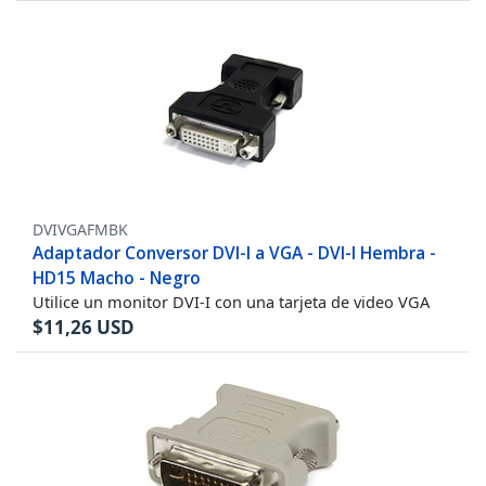
DVIVGAFMBK
Adaptador Conversor DVI-I a VGA - DVI-I Hembra -
HD15 Macho - Negro
Utilice un monitor DVI-I con una tarjeta de video VGA
$
11,26
USD