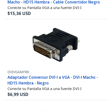
Macho - HD15 Hembra - Cable Convertidor Negro
Conecte su Pantalla VGA a una fuente DVI-I
$
15,36
USD
DVIVGAMFBK
Adaptador Conversor DVI-I a VGA - DVI-I Macho -
HD15 Hembra - Negro
Conecte su Pantalla VGA a una fuente DVI-I
$
6,99
USD