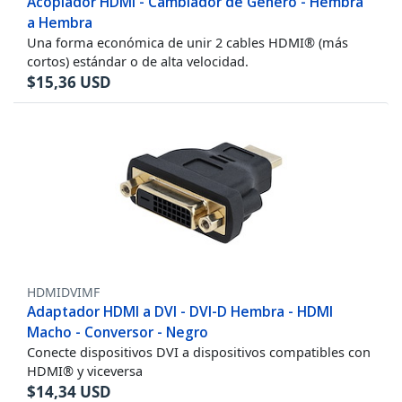
Acoplador HDMI - Cambiador de Género - Hembra
a Hembra
Una forma económica de unir 2 cables HDMI® (más
cortos) estándar o de alta velocidad.
$
15,36
USD
HDMIDVIMF
Adaptador HDMI a DVI - DVI-D Hembra - HDMI
Macho - Conversor - Negro
Conecte dispositivos DVI a dispositivos compatibles con
HDMI® y viceversa
$
14,34
USD