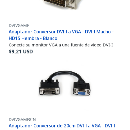
DVIVGAMF
Adaptador Conversor DVI-I a VGA - DVI-I Macho -
HD15 Hembra - Blanco
Conecte su monitor VGA a una fuente de video DVI-I
$
9,21
USD
DVIVGAMF8IN
Adaptador Conversor de 20cm DVI-I a VGA - DVI-I