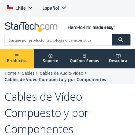
Chile
Español
Productos
Soporte
Quiénes Somos
Descubra
Home
Cables
Cables de Audio-Vídeo
Cables de Vídeo Compuesto y por Componentes
Cables de Vídeo
Compuesto y por
Componentes