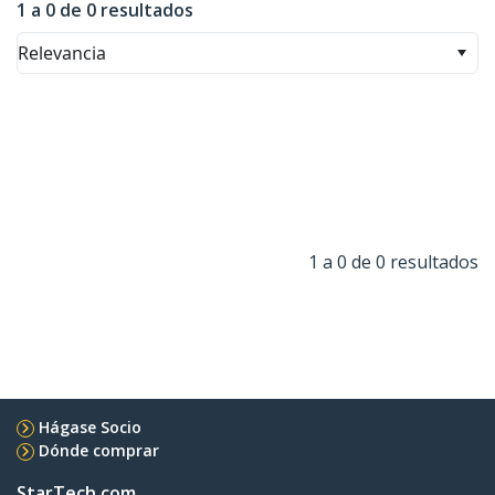
1 a 0 de 0 resultados
Relevancia
1 a 0 de 0 resultados
Hágase Socio
Dónde comprar
StarTech.com