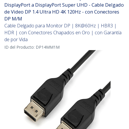
DisplayPort a DisplayPort Super UHD - Cable Delgado
de Video DP 1.4 Ultra HD 4K 120Hz - con Conectores
DP M/M
Cable Delgado para Monitor DP | 8K@60Hz | HBR3 |
HDR | con Conectores Chapados en Oro | con Garantía
de por Vida
ID del Producto:
DP14MM1M