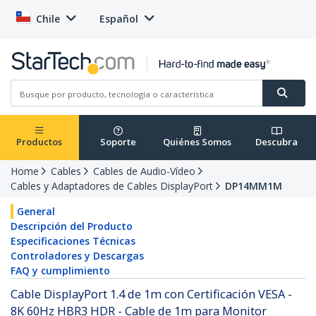
Chile
Español
Productos
Soporte
Quiénes Somos
Descubra
Home
Cables
Cables de Audio-Vídeo
Cables y Adaptadores de Cables DisplayPort
DP14MM1M
General
Descripción del Producto
Especificaciones Técnicas
Controladores y Descargas
FAQ y cumplimiento
Cable DisplayPort 1.4 de 1m con Certificación VESA -
8K 60Hz HBR3 HDR - Cable de 1m para Monitor