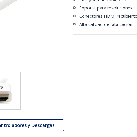
Soporte para resoluciones Ul
Conectores HDMI recubierto
Alta calidad de fabricación
ontroladores y Descargas