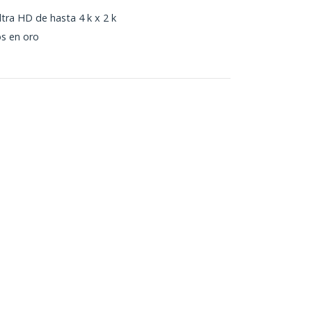
tra HD de hasta 4 k x 2 k
s en oro