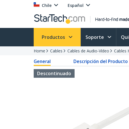
Chile
Español
Productos
Soporte
Qu
Home
Cables
Cables de Audio-Vídeo
Cables
General
Descripción del Producto
Descontinuado