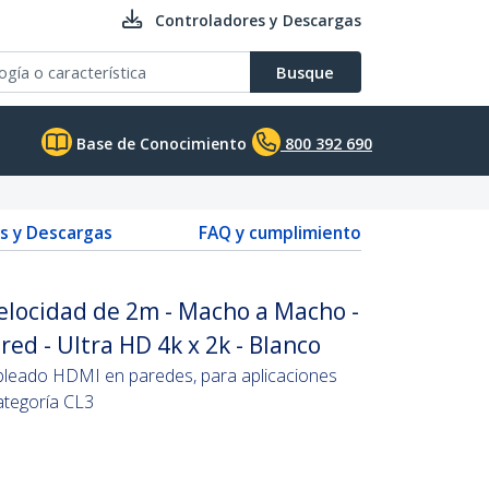
Controladores y Descargas
Busque
Base de Conocimiento
800 392 690
s y Descargas
FAQ y cumplimiento
elocidad de 2m - Macho a Macho -
red - Ultra HD 4k x 2k - Blanco
ableado HDMI en paredes, para aplicaciones
ategoría CL3