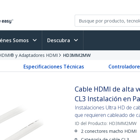
iénes Somos
Descubra
 HDMI® y Adaptadores HDMI
HD3MM2MW
Especificaciones Técnicas
Controladore
Cable HDMI de alta v
CL3 Instalación en Pa
Instalaciones Ultra HD de c
que requieren cableado de c
ID del Producto:
HD3MM2MW
2 conectores macho HDMI
Categoría de cable CL3