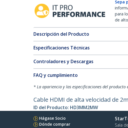
Sepa 
inform
para l
de alt
Descripción del Producto
Especificaciones Técnicas
Controladores y Descargas
FAQ y cumplimiento
* La apariencia y las especificaciones del producto 
Cable HDMI de alta velocidad de 2m 
ID del Producto:
HD3MM2MW
Hágase Socio
StarT
Dónde comprar
Sala d