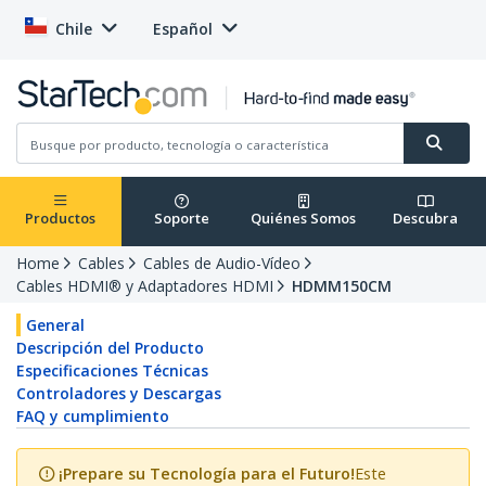
Chile
Español
Productos
Soporte
Quiénes Somos
Descubra
Home
Cables
Cables de Audio-Vídeo
Cables HDMI® y Adaptadores HDMI
HDMM150CM
General
Descripción del Producto
Especificaciones Técnicas
Controladores y Descargas
FAQ y cumplimiento
¡Prepare su Tecnología para el Futuro!
Este