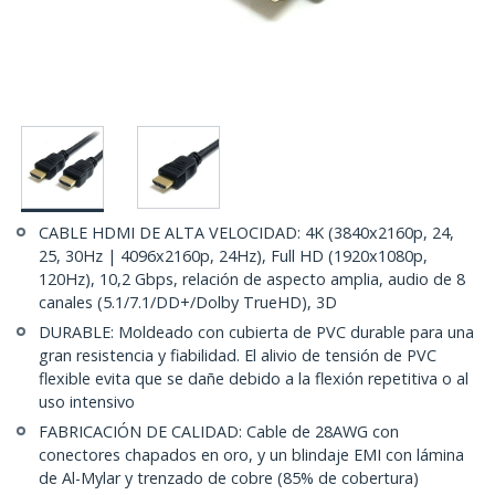
CABLE HDMI DE ALTA VELOCIDAD: 4K (3840x2160p, 24,
25, 30Hz | 4096x2160p, 24Hz), Full HD (1920x1080p,
120Hz), 10,2 Gbps, relación de aspecto amplia, audio de 8
canales (5.1/7.1/DD+/Dolby TrueHD), 3D
DURABLE: Moldeado con cubierta de PVC durable para una
gran resistencia y fiabilidad. El alivio de tensión de PVC
flexible evita que se dañe debido a la flexión repetitiva o al
uso intensivo
FABRICACIÓN DE CALIDAD: Cable de 28AWG con
conectores chapados en oro, y un blindaje EMI con lámina
de Al-Mylar y trenzado de cobre (85% de cobertura)