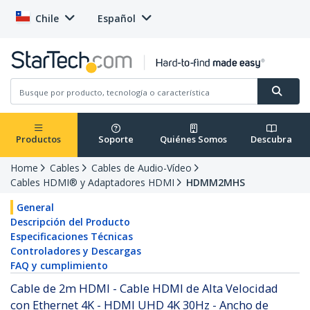
Chile
Español
Productos
Soporte
Quiénes Somos
Descubra
Home
Cables
Cables de Audio-Vídeo
Cables HDMI® y Adaptadores HDMI
HDMM2MHS
General
Descripción del Producto
Especificaciones Técnicas
Controladores y Descargas
FAQ y cumplimiento
Cable de 2m HDMI - Cable HDMI de Alta Velocidad
con Ethernet 4K - HDMI UHD 4K 30Hz - Ancho de