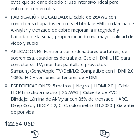
evita que se dañe debido al uso intensivo. Ideal para
entornos comerciales
FABRICACIÓN DE CALIDAD: El cable de 26AWG con
conectores chapados en oro y el blindaje EMI con lámina de
Al-Mylar y trenzado de cobre mejoran la integridad y
fiabilidad de la señal, proporcionando una mayor calidad de
vídeo y audio
APLICACIONES: Funciona con ordenadores portátiles, de
sobremesa, estaciones de trabajo. Cable HDMI UHD para
conectar su TV, monitor, pantalla o proyector.
Samsung/Sony/Apple TV/Dell/LG; Compatible con HDMI 2.0
1080p HD y versiones anteriores de HDMI
ESPECIFICACIONES: 5 metros | Negro | HDMI 2.0 | Cable
HDMI macho a macho | 26 AWG | Cubierta de PVC |
Blindaje: Lámina de Al-Mylar con 85% de trenzado | ARC,
Deep Color, HDCP 2.2, CEC, colorimetría BT.2020 | Garantía
de por vida
$
22,54
USD