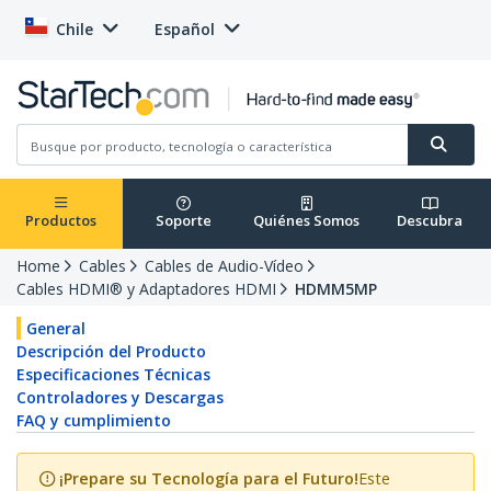
Chile
Español
Productos
Soporte
Quiénes Somos
Descubra
Home
Cables
Cables de Audio-Vídeo
Cables HDMI® y Adaptadores HDMI
HDMM5MP
General
Descripción del Producto
Especificaciones Técnicas
Controladores y Descargas
FAQ y cumplimiento
¡Prepare su Tecnología para el Futuro!
Este