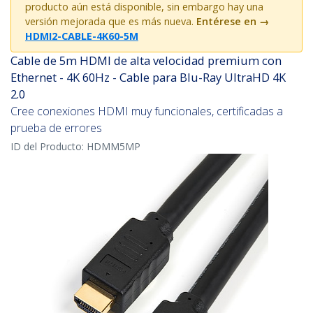
producto aún está disponible, sin embargo hay una
versión mejorada que es más nueva.
Entérese en
→
HDMI2-CABLE-4K60-5M
Cable de 5m HDMI de alta velocidad premium con
Ethernet - 4K 60Hz - Cable para Blu-Ray UltraHD 4K
2.0
Cree conexiones HDMI muy funcionales, certificadas a
prueba de errores
ID del Producto:
HDMM5MP